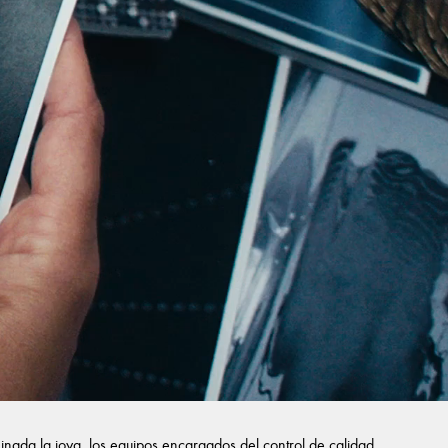
inada la joya, los equipos encargados del control de calidad