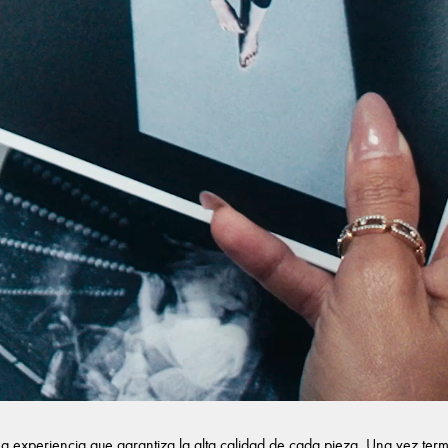
na experiencia que garantiza la alta calidad de cada pieza. Una vez term