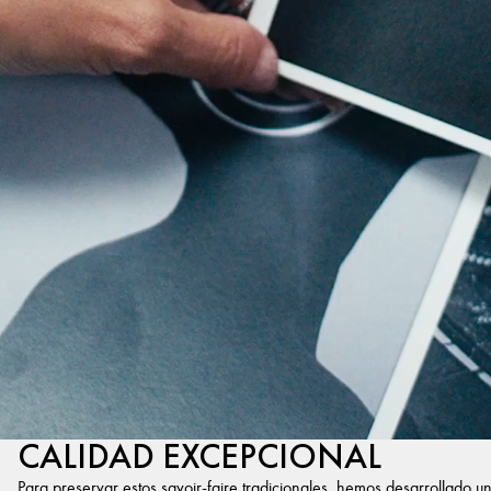
CALIDAD EXCEPCIONAL
Para preservar estos savoir-faire tradicionales, hemos desarrollado u