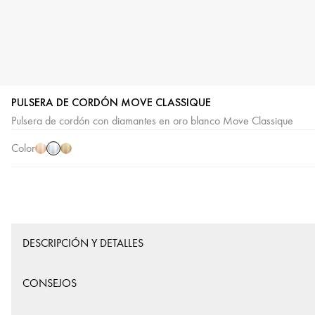
PULSERA DE CORDÓN MOVE CLASSIQUE
Oro
Oro
Oro
Pulsera de cordón con diamantes en oro blanco Move Classique
blanco
rosa
amarillo
Color
DESCRIPCIÓN Y DETALLES
CONSEJOS