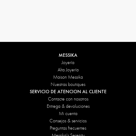
Condiciones de devolución
MESSIKA
Joyería
Alta Joyería
Maison Messika
Nuestras boutiques
SERVICIO DE ATENCION AL CLIENTE
Contacte con nosotros
Entrega & devoluciones
Mi cuenta
Consejos & servicios
Preguntas frecuentes
Messika's Serenity