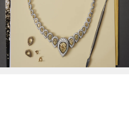
{{
Discover