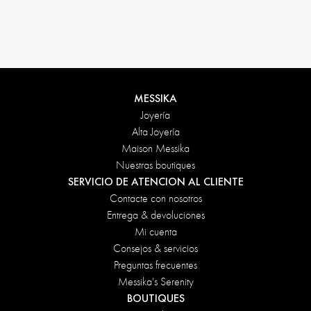
Condiciones de devolución
MESSIKA
Joyería
Alta Joyería
Maison Messika
Nuestras boutiques
SERVICIO DE ATENCION AL CLIENTE
Contacte con nosotros
Entrega & devoluciones
Mi cuenta
Consejos & servicios
Preguntas frecuentes
Messika's Serenity
BOUTIQUES