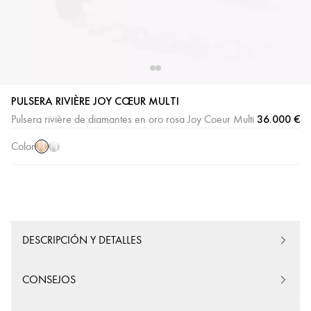
PULSERA RIVIÈRE JOY CŒUR MULTI
Oro
Oro
36.000 €
Pulsera rivière de diamantes en oro rosa Joy Coeur Multi
rosa
blanco
Color
DESCRIPCIÓN Y DETALLES
CONSEJOS