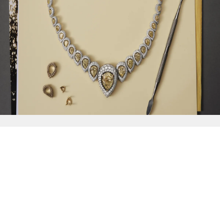
{{
Discover