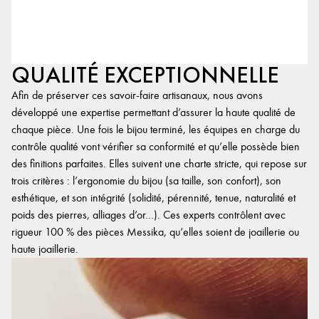
QUALITÉ EXCEPTIONNELLE
Afin de préserver ces savoir-faire artisanaux, nous avons
développé une expertise permettant d’assurer la haute qualité de
chaque pièce. Une fois le bijou terminé, les équipes en charge du
contrôle qualité vont vérifier sa conformité et qu’elle possède bien
des finitions parfaites. Elles suivent une charte stricte, qui repose sur
trois critères : l’ergonomie du bijou (sa taille, son confort), son
esthétique, et son intégrité (solidité, pérennité, tenue, naturalité et
poids des pierres, alliages d’or…). Ces experts contrôlent avec
rigueur 100 % des pièces Messika, qu’elles soient de joaillerie ou
haute joaillerie.