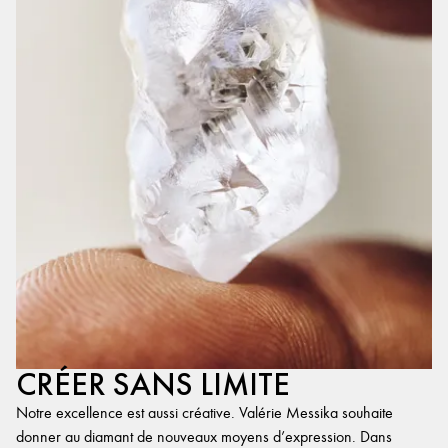
CRÉER SANS LIMITE
Notre excellence est aussi créative. Valérie Messika souhaite
donner au diamant de nouveaux moyens d’expression. Dans