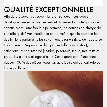
QUALITÉ EXCEPTIONNELLE
Afin de préserver ces savoir-faire artisanaux, nous avons
développé une expertise permettant d’assurer la haute qualité de
chaque pièce. Une fois le bijou terminé, les équipes en charge du
contrôle qualité vont vérifier sa conformité et qu’elle possède bien
des finitions parfaites. Elles suivent une charte stricte, qui repose sur
trois critères : l’ergonomie du bijou (sa taille, son confort), son
esthétique, et son intégrité (solidité, pérennité, tenue, naturalité et
poids des pierres, alliages d’or…). Ces experts contrôlent avec
rigueur 100 % des pièces Messika, qu’elles soient de joaillerie ou
haute joaillerie.