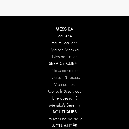
MESSIKA
Joaillerie
Haute Joaillerie
Maison Messika
Nos boutiques
SERVICE CLIENT
Nous contacter
Livraison & retours
Mon compte
Conseils & services
Une question ?
Messika's Serenity
BOUTIQUES
Trouver une boutique
ACTUALITÉS