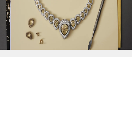
{{
Discover
}}