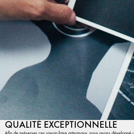
QUALITÉ EXCEPTIONNELLE
Afin de préserver ces savoir-faire artisanaux, nous avons développé un