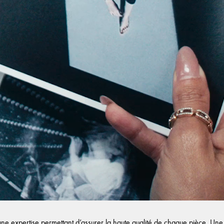
e expertise permettant d’assurer la haute qualité de chaque pièce. Une f