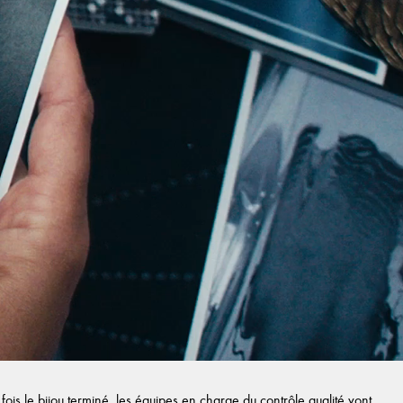
ois le bijou terminé, les équipes en charge du contrôle qualité vont