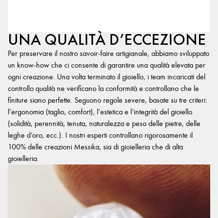
UNA QUALITÀ D’ECCEZIONE
Per preservare il nostro savoir-faire artigianale, abbiamo sviluppato
un know-how che ci consente di garantire una qualità elevata per
ogni creazione. Una volta terminato il gioiello, i team incaricati del
controllo qualità ne verificano la conformità e controllano che le
finiture siano perfette. Seguono regole severe, basate su tre criteri:
l’ergonomia (taglio, comfort), l’estetica e l’integrità del gioiello
(solidità, perennità, tenuta, naturalezza e peso delle pietre, delle
leghe d’oro, ecc.). I nostri esperti controllano rigorosamente il
100% delle creazioni Messika, sia di gioielleria che di alta
gioielleria.