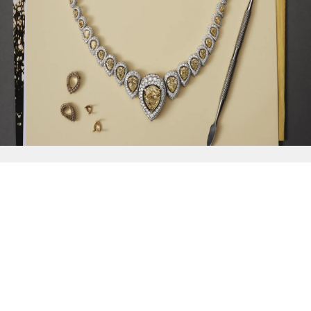
{{
Discover
}}