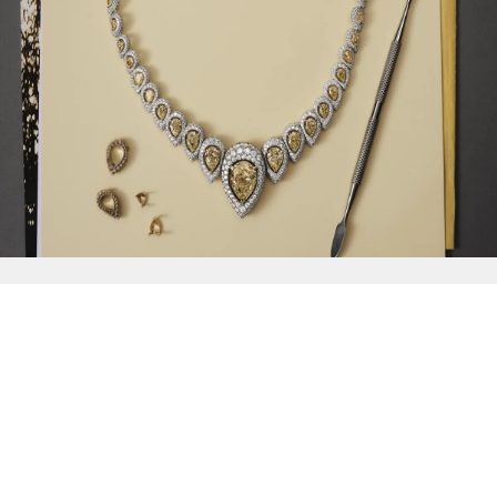
{{
Discover