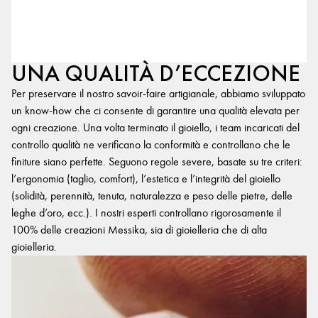
UNA QUALITÀ D’ECCEZIONE
Per preservare il nostro savoir-faire artigianale, abbiamo sviluppato
un know-how che ci consente di garantire una qualità elevata per
ogni creazione. Una volta terminato il gioiello, i team incaricati del
controllo qualità ne verificano la conformità e controllano che le
finiture siano perfette. Seguono regole severe, basate su tre criteri:
l’ergonomia (taglio, comfort), l’estetica e l’integrità del gioiello
(solidità, perennità, tenuta, naturalezza e peso delle pietre, delle
leghe d’oro, ecc.). I nostri esperti controllano rigorosamente il
100% delle creazioni Messika, sia di gioielleria che di alta
gioielleria.