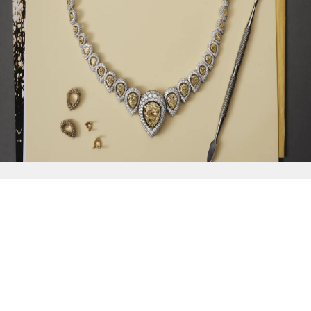
{{
Discover