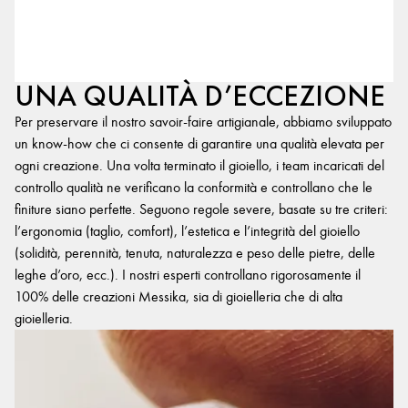
UNA QUALITÀ D’ECCEZIONE
Per preservare il nostro savoir-faire artigianale, abbiamo sviluppato
un know-how che ci consente di garantire una qualità elevata per
ogni creazione. Una volta terminato il gioiello, i team incaricati del
controllo qualità ne verificano la conformità e controllano che le
finiture siano perfette. Seguono regole severe, basate su tre criteri:
l’ergonomia (taglio, comfort), l’estetica e l’integrità del gioiello
(solidità, perennità, tenuta, naturalezza e peso delle pietre, delle
leghe d’oro, ecc.). I nostri esperti controllano rigorosamente il
100% delle creazioni Messika, sia di gioielleria che di alta
gioielleria.