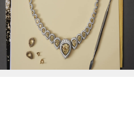
{{
Discover