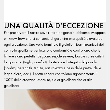
UNA QUALITÀ D’ECCEZIONE
Per preservare il nostro savoir-faire artigianale, abbiamo sviluppato
un know-how che ci consente di garantire una qualità elevata per
ogni creazione. Una volta terminato il gioiello, i team incaricati del
controllo qualità ne verificano la conformità e controllano che le
finiture siano perfette. Seguono regole severe, basate su tre criteri:
l’ergonomia (taglio, comfort), l’estetica e l’integrità del gioiello
(solidità, perennità, tenuta, naturalezza e peso delle pietre, delle
leghe d’oro, ecc.). I nostri esperti controllano rigorosamente il
100% delle creazioni Messika, sia di gioielleria che di alta
gioielleria.