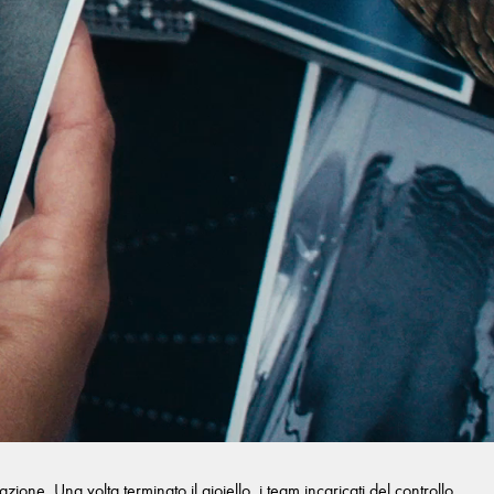
one. Una volta terminato il gioiello, i team incaricati del controllo