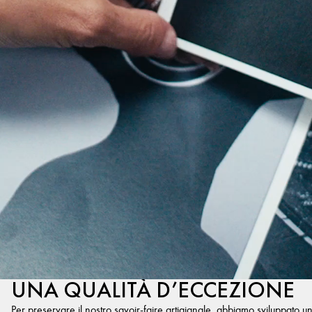
UNA QUALITÀ D’ECCEZIONE
Per preservare il nostro savoir-faire artigianale, abbiamo sviluppato u