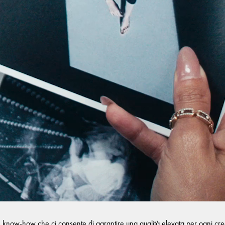
n know-how che ci consente di garantire una qualità elevata per ogni creazi