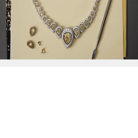
{{
Discover
}}