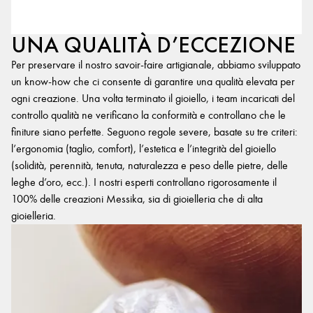
UNA QUALITÀ D’ECCEZIONE
Per preservare il nostro savoir-faire artigianale, abbiamo sviluppato
un know-how che ci consente di garantire una qualità elevata per
ogni creazione. Una volta terminato il gioiello, i team incaricati del
controllo qualità ne verificano la conformità e controllano che le
finiture siano perfette. Seguono regole severe, basate su tre criteri:
l’ergonomia (taglio, comfort), l’estetica e l’integrità del gioiello
(solidità, perennità, tenuta, naturalezza e peso delle pietre, delle
leghe d’oro, ecc.). I nostri esperti controllano rigorosamente il
100% delle creazioni Messika, sia di gioielleria che di alta
gioielleria.