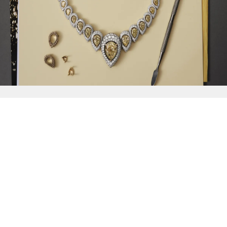
{{
Discover
}}