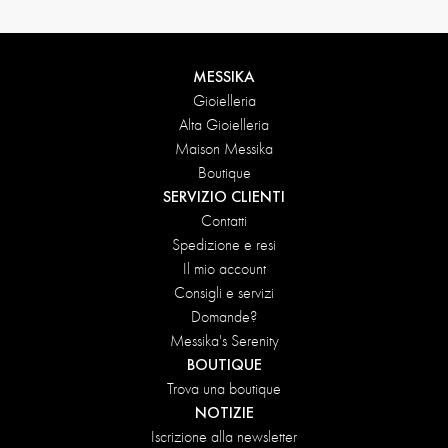
MESSIKA
Gioielleria
Alta Gioielleria
Maison Messika
Boutique
SERVIZIO CLIENTI
Contatti
Spedizione e resi
Il mio account
Consigli e servizi
Domande?
Messika's Serenity
BOUTIQUE
Trova una boutique
NOTIZIE
Iscrizione alla newsletter