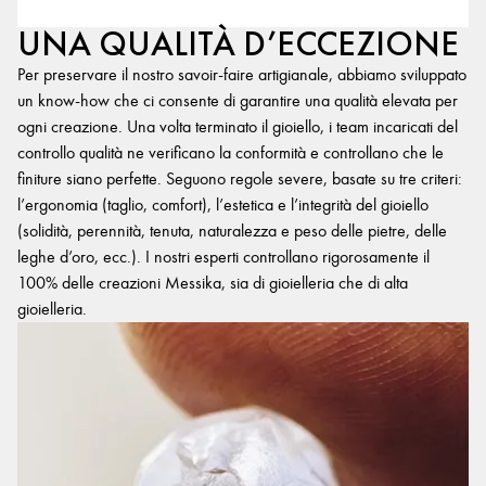
UNA QUALITÀ D’ECCEZIONE
Per preservare il nostro savoir-faire artigianale, abbiamo sviluppato
un know-how che ci consente di garantire una qualità elevata per
ogni creazione. Una volta terminato il gioiello, i team incaricati del
controllo qualità ne verificano la conformità e controllano che le
finiture siano perfette. Seguono regole severe, basate su tre criteri:
l’ergonomia (taglio, comfort), l’estetica e l’integrità del gioiello
(solidità, perennità, tenuta, naturalezza e peso delle pietre, delle
leghe d’oro, ecc.). I nostri esperti controllano rigorosamente il
100% delle creazioni Messika, sia di gioielleria che di alta
gioielleria.