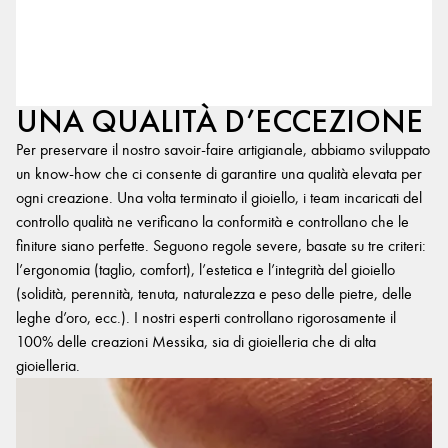
UNA QUALITÀ D’ECCEZIONE
Per preservare il nostro savoir-faire artigianale, abbiamo sviluppato
un know-how che ci consente di garantire una qualità elevata per
ogni creazione. Una volta terminato il gioiello, i team incaricati del
controllo qualità ne verificano la conformità e controllano che le
finiture siano perfette. Seguono regole severe, basate su tre criteri:
l’ergonomia (taglio, comfort), l’estetica e l’integrità del gioiello
(solidità, perennità, tenuta, naturalezza e peso delle pietre, delle
leghe d’oro, ecc.). I nostri esperti controllano rigorosamente il
100% delle creazioni Messika, sia di gioielleria che di alta
gioielleria.