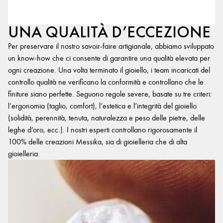
UNA QUALITÀ D’ECCEZIONE
Per preservare il nostro savoir-faire artigianale, abbiamo sviluppato
un know-how che ci consente di garantire una qualità elevata per
ogni creazione. Una volta terminato il gioiello, i team incaricati del
controllo qualità ne verificano la conformità e controllano che le
finiture siano perfette. Seguono regole severe, basate su tre criteri:
l’ergonomia (taglio, comfort), l’estetica e l’integrità del gioiello
(solidità, perennità, tenuta, naturalezza e peso delle pietre, delle
leghe d’oro, ecc.). I nostri esperti controllano rigorosamente il
100% delle creazioni Messika, sia di gioielleria che di alta
gioielleria.