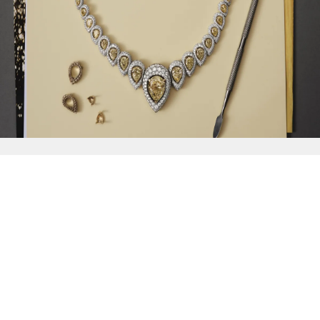
{{
Discover
}}