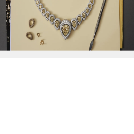
{{
Discover
}}