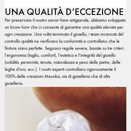
UNA QUALITÀ D’ECCEZIONE
Per preservare il nostro savoir-faire artigianale, abbiamo sviluppato
un know-how che ci consente di garantire una qualità elevata per
ogni creazione. Una volta terminato il gioiello, i team incaricati del
controllo qualità ne verificano la conformità e controllano che le
finiture siano perfette. Seguono regole severe, basate su tre criteri:
l’ergonomia (taglio, comfort), l’estetica e l’integrità del gioiello
(solidità, perennità, tenuta, naturalezza e peso delle pietre, delle
leghe d’oro, ecc.). I nostri esperti controllano rigorosamente il
100% delle creazioni Messika, sia di gioielleria che di alta
gioielleria.