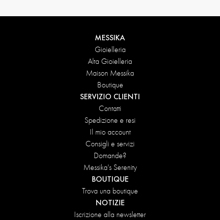
MESSIKA
Gioielleria
Alta Gioielleria
Maison Messika
Boutique
SERVIZIO CLIENTI
Contatti
Spedizione e resi
Il mio account
Consigli e servizi
Domande?
Messika's Serenity
BOUTIQUE
Trova una boutique
NOTIZIE
Iscrizione alla newsletter