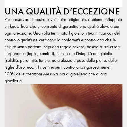
UNA QUALITÀ D’ECCEZIONE
Per preservare il nostro savoir-faire artigianale, abbiamo sviluppato
un know-how che ci consente di garantire una qualità elevata per
ogni creazione. Una volta terminato il gioiello, i team incaricati del
controllo qualità ne verificano la conformità e controllano che le
finiture siano perfette. Seguono regole severe, basate su tre criteri:
l’ergonomia (taglio, comfort), l’estetica e l’integrità del gioiello
(solidità, perennità, tenuta, naturalezza e peso delle pietre, delle
leghe d’oro, ecc.). I nostri esperti controllano rigorosamente il
100% delle creazioni Messika, sia di gioielleria che di alta
gioielleria.