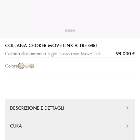
COLLANA CHOKER MOVE LINK A TRE GIRI
Oro
Oro
Oro
98.000 €
Collana di diamanti a 3 giri in oro rosa Move Link
rosa
bianco
giallo
Colore
DESCRIZIONE E DETTAGLI
CURA