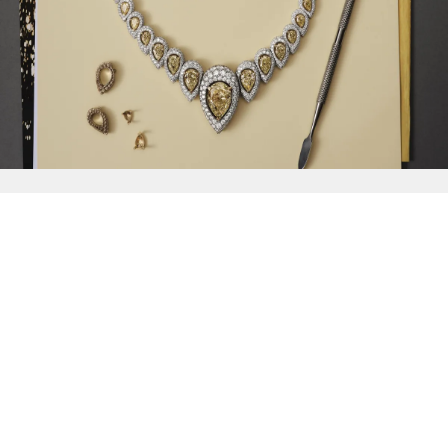
{{
Discover
}}