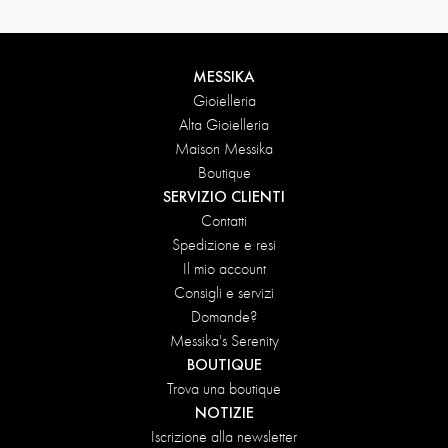
MESSIKA
Gioielleria
Alta Gioielleria
Maison Messika
Boutique
SERVIZIO CLIENTI
Contatti
Spedizione e resi
Il mio account
Consigli e servizi
Domande?
Messika's Serenity
BOUTIQUE
Trova una boutique
NOTIZIE
Iscrizione alla newsletter