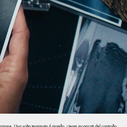
one. Una volta terminato il gioiello, i team incaricati del controllo