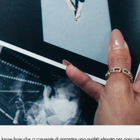
n know-how che ci consente di garantire una qualità elevata per ogni creazi