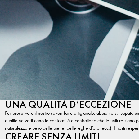
UNA QUALITÀ D’ECCEZIONE
Per preservare il nostro savoir-faire artigianale, abbiamo sviluppato u
qualità ne verificano la conformità e controllano che le finiture siano per
naturalezza e peso delle pietre, delle leghe d’oro, ecc.). I nostri esper
CREARE SENZA LIMITI