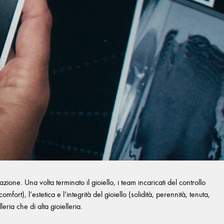
one. Una volta terminato il gioiello, i team incaricati del controllo
fort), l’estetica e l’integrità del gioiello (solidità, perennità, tenuta,
eria che di alta gioielleria.