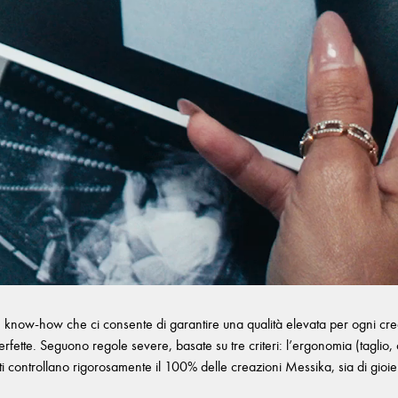
n know-how che ci consente di garantire una qualità elevata per ogni creazi
fette. Seguono regole severe, basate su tre criteri: l’ergonomia (taglio, com
ti controllano rigorosamente il 100% delle creazioni Messika, sia di gioiell