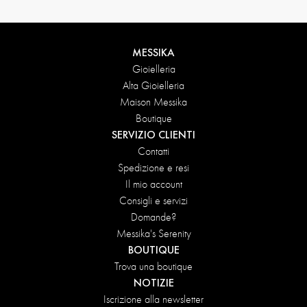
MESSIKA
Gioielleria
Alta Gioielleria
Maison Messika
Boutique
SERVIZIO CLIENTI
Contatti
Spedizione e resi
Il mio account
Consigli e servizi
Domande?
Messika's Serenity
BOUTIQUE
Trova una boutique
NOTIZIE
Iscrizione alla newsletter