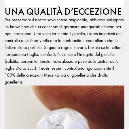
UNA QUALITÀ D’ECCEZIONE
Per preservare il nostro savoir-faire artigianale, abbiamo sviluppato
un know-how che ci consente di garantire una qualità elevata per
ogni creazione. Una volta terminato il gioiello, i team incaricati del
controllo qualità ne verificano la conformità e controllano che le
finiture siano perfette. Seguono regole severe, basate su tre criteri:
l’ergonomia (taglio, comfort), l’estetica e l’integrità del gioiello
(solidità, perennità, tenuta, naturalezza e peso delle pietre, delle
leghe d’oro, ecc.). I nostri esperti controllano rigorosamente il
100% delle creazioni Messika, sia di gioielleria che di alta
gioielleria.