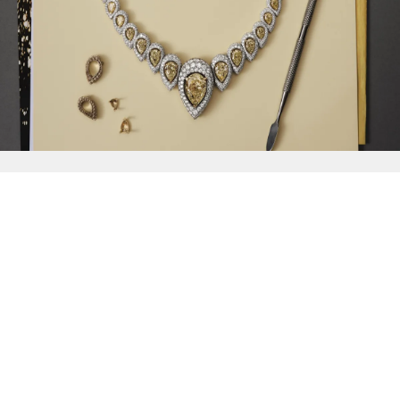
{{
Discover
}}