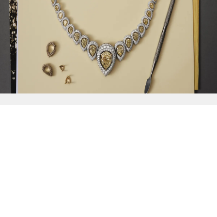
{{
Discover
}}