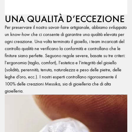
UNA QUALITÀ D’ECCEZIONE
Per preservare il nostro savoir-faire artigianale, abbiamo sviluppato
un know-how che ci consente di garantire una qualità elevata per
ogni creazione. Una volta terminato il gioiello, i team incaricati del
controllo qualità ne verificano la conformità e controllano che le
finiture siano perfette. Seguono regole severe, basate su tre criteri:
l’ergonomia (taglio, comfort), l’estetica e l’integrità del gioiello
(solidità, perennità, tenuta, naturalezza e peso delle pietre, delle
leghe d’oro, ecc.). I nostri esperti controllano rigorosamente il
100% delle creazioni Messika, sia di gioielleria che di alta
gioielleria.