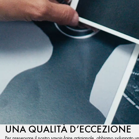
UNA QUALITÀ D’ECCEZIONE
Per preservare il nostro savoir-faire artigianale, abbiamo sviluppato u