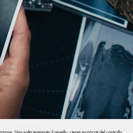
one. Una volta terminato il gioiello, i team incaricati del controllo