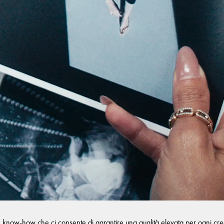
n know-how che ci consente di garantire una qualità elevata per ogni creazi