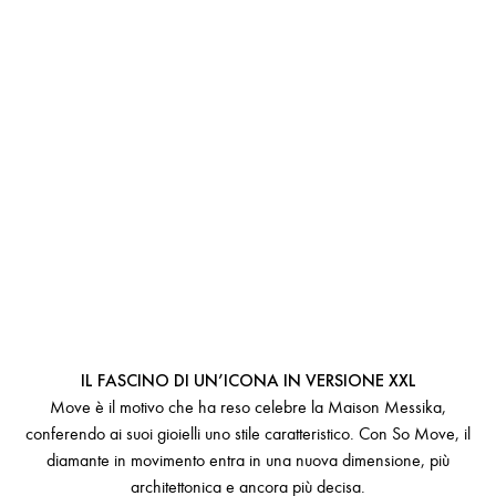
SO MOVE
IL FASCINO DI UN’ICONA IN VERSIONE XXL
Move è il motivo che ha reso celebre la Maison Messika,
conferendo ai suoi gioielli uno stile caratteristico. Con So Move, il
diamante in movimento entra in una nuova dimensione, più
architettonica e ancora più decisa.