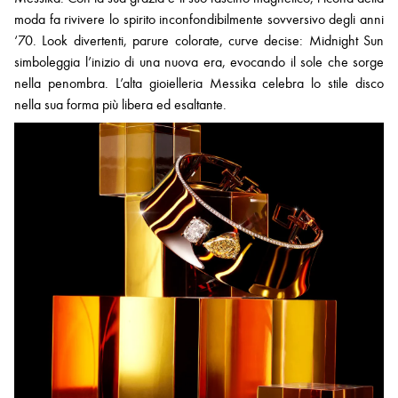
moda fa rivivere lo spirito inconfondibilmente sovversivo degli anni
‘70. Look divertenti, parure colorate, curve decise: Midnight Sun
simboleggia l’inizio di una nuova era, evocando il sole che sorge
nella penombra. L’alta gioielleria Messika celebra lo stile disco
nella sua forma più libera ed esaltante.