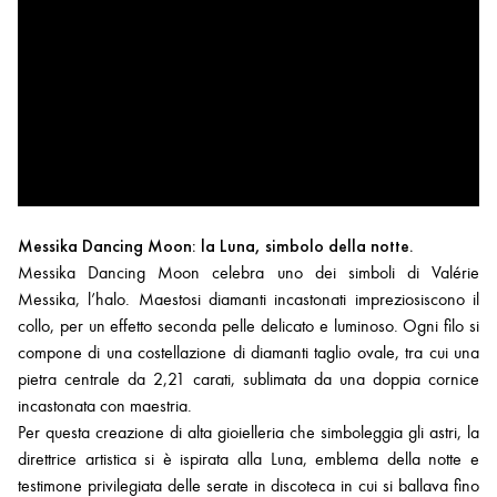
Messika Dancing Moon: la Luna, simbolo della notte.
Messika Dancing Moon celebra uno dei simboli di Valérie
Messika, l’halo. Maestosi diamanti incastonati impreziosiscono il
collo, per un effetto seconda pelle delicato e luminoso. Ogni filo si
compone di una costellazione di diamanti taglio ovale, tra cui una
pietra centrale da 2,21 carati, sublimata da una doppia cornice
incastonata con maestria.
Per questa creazione di alta gioielleria che simboleggia gli astri, la
direttrice artistica si è ispirata alla Luna, emblema della notte e
testimone privilegiata delle serate in discoteca in cui si ballava fino