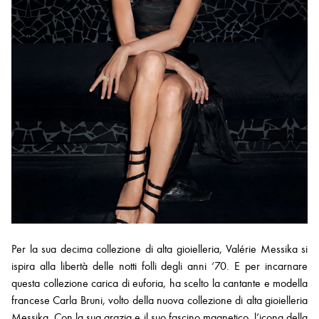
Per la sua decima collezione di alta gioielleria, Valérie Messika si
ispira alla libertà delle notti folli degli anni ‘70. E per incarnare
questa collezione carica di euforia, ha scelto la cantante e modella
francese Carla Bruni, volto della nuova collezione di alta gioielleria
Messika. Con la sua grazia e il suo fascino magnetico, l’icona della