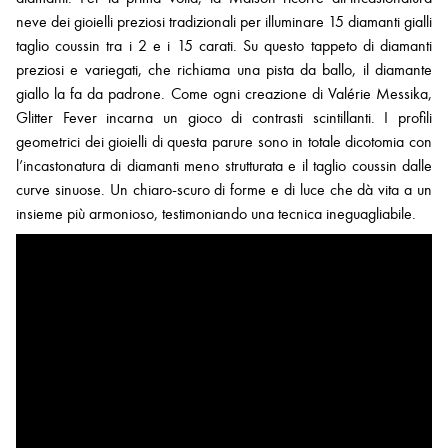
neve dei gioielli preziosi tradizionali per illuminare 15 diamanti gialli
taglio coussin tra i 2 e i 15 carati. Su questo tappeto di diamanti
preziosi e variegati, che richiama una pista da ballo, il diamante
giallo la fa da padrone. Come ogni creazione di Valérie Messika,
Glitter Fever incarna un gioco di contrasti scintillanti. I profili
geometrici dei gioielli di questa parure sono in totale dicotomia con
l’incastonatura di diamanti meno strutturata e il taglio coussin dalle
curve sinuose. Un chiaro-scuro di forme e di luce che dà vita a un
insieme più armonioso, testimoniando una tecnica ineguagliabile.