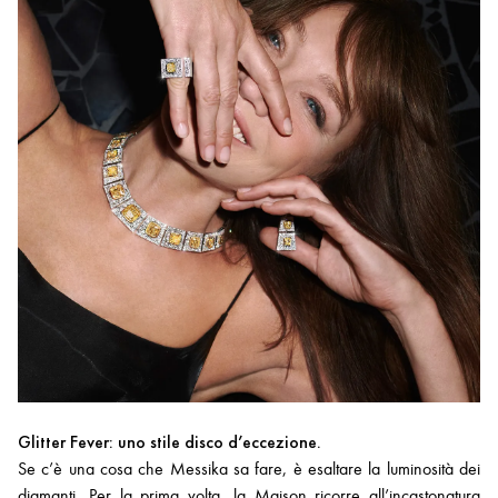
Glitter Fever: uno stile disco d’eccezione.
Se c’è una cosa che Messika sa fare, è esaltare la luminosità dei
diamanti. Per la prima volta, la Maison ricorre all’incastonatura