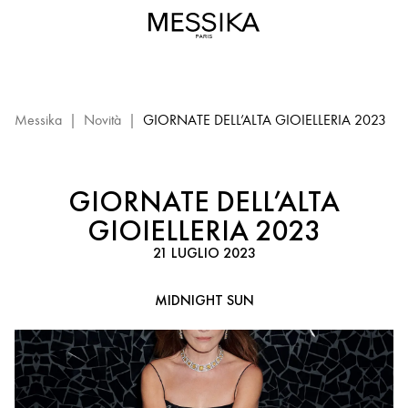
Midnight
Sun
–
Giorni
di
Alta
Messika
|
Novità
|
GIORNATE DELL’ALTA GIOIELLERIA 2023
gioielleria
Messika
GIORNATE DELL’ALTA
GIOIELLERIA 2023
21 LUGLIO 2023
MIDNIGHT SUN