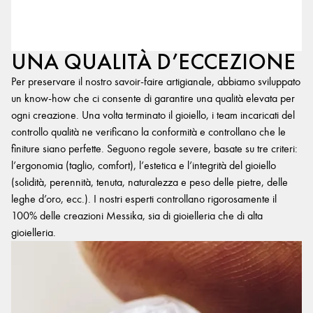
UNA QUALITÀ D’ECCEZIONE
Per preservare il nostro savoir-faire artigianale, abbiamo sviluppato
un know-how che ci consente di garantire una qualità elevata per
ogni creazione. Una volta terminato il gioiello, i team incaricati del
controllo qualità ne verificano la conformità e controllano che le
finiture siano perfette. Seguono regole severe, basate su tre criteri:
l’ergonomia (taglio, comfort), l’estetica e l’integrità del gioiello
(solidità, perennità, tenuta, naturalezza e peso delle pietre, delle
leghe d’oro, ecc.). I nostri esperti controllano rigorosamente il
100% delle creazioni Messika, sia di gioielleria che di alta
gioielleria.