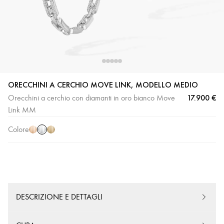
ORECCHINI A CERCHIO MOVE LINK, MODELLO MEDIO
Oro
Oro
Oro
17.900 €
Orecchini a cerchio con diamanti in oro bianco Move
bianco
rosa
giallo
Link MM
Colore
DESCRIZIONE E DETTAGLI