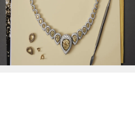
{{
Discover
}}