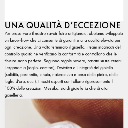
UNA QUALITÀ D’ECCEZIONE
Per preservare il nostro savoir-faire artigianale, abbiamo sviluppato
un know-how che ci consente di garantire una qualità elevata per
ogni creazione. Una volta terminato il gioiello, i team incaricati del
controllo qualità ne verificano la conformità e controllano che le
finiture siano perfette. Seguono regole severe, basate su tre criteri:
l’ergonomia (taglio, comfort), l’estetica e l’integrità del gioiello
(solidità, perennità, tenuta, naturalezza e peso delle pietre, delle
leghe d’oro, ecc.). I nostri esperti controllano rigorosamente il
100% delle creazioni Messika, sia di gioielleria che di alta
gioielleria.