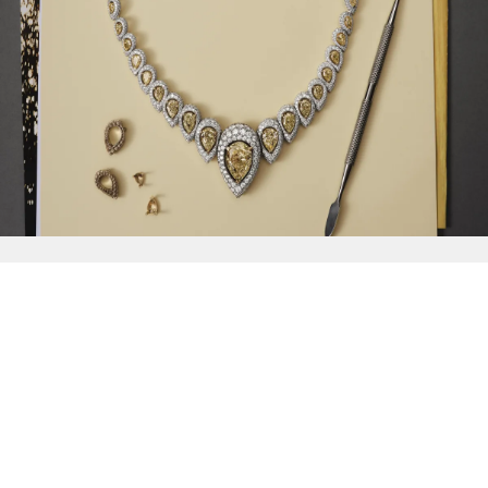
{{
Discover
}}