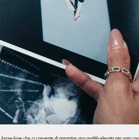
n know-how che ci consente di garantire una qualità elevata per ogni creazi