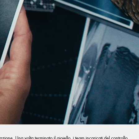
one. Una volta terminato il gioiello, i team incaricati del controllo