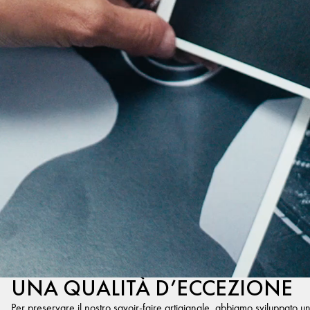
UNA QUALITÀ D’ECCEZIONE
Per preservare il nostro savoir-faire artigianale, abbiamo sviluppato u