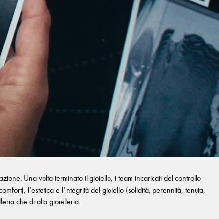
one. Una volta terminato il gioiello, i team incaricati del controllo
fort), l’estetica e l’integrità del gioiello (solidità, perennità, tenuta,
eria che di alta gioielleria.