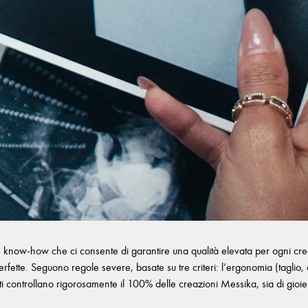
n know-how che ci consente di garantire una qualità elevata per ogni creazi
fette. Seguono regole severe, basate su tre criteri: l’ergonomia (taglio, com
ti controllano rigorosamente il 100% delle creazioni Messika, sia di gioiell