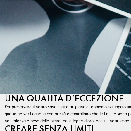
UNA QUALITÀ D’ECCEZIONE
Per preservare il nostro savoir-faire artigianale, abbiamo sviluppato u
qualità ne verificano la conformità e controllano che le finiture siano per
naturalezza e peso delle pietre, delle leghe d’oro, ecc.). I nostri esper
CREARE SENZA LIMITI