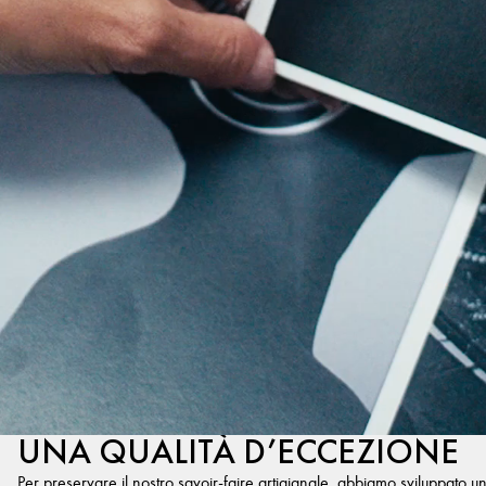
UNA QUALITÀ D’ECCEZIONE
Per preservare il nostro savoir-faire artigianale, abbiamo sviluppato u