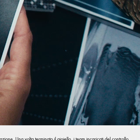
one. Una volta terminato il gioiello, i team incaricati del controllo