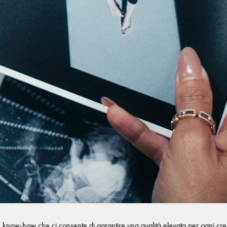
n know-how che ci consente di garantire una qualità elevata per ogni creazi