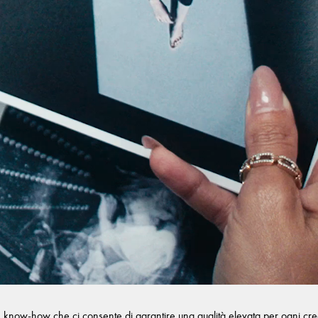
n know-how che ci consente di garantire una qualità elevata per ogni creazi