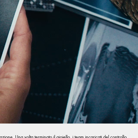
one. Una volta terminato il gioiello, i team incaricati del controllo