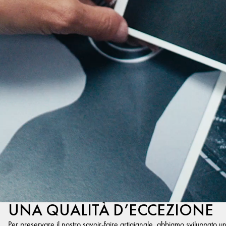
UNA QUALITÀ D’ECCEZIONE
Per preservare il nostro savoir-faire artigianale, abbiamo sviluppato u