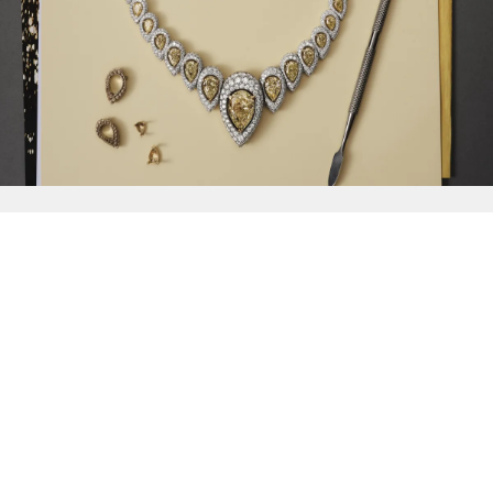
{{
Discover
}}