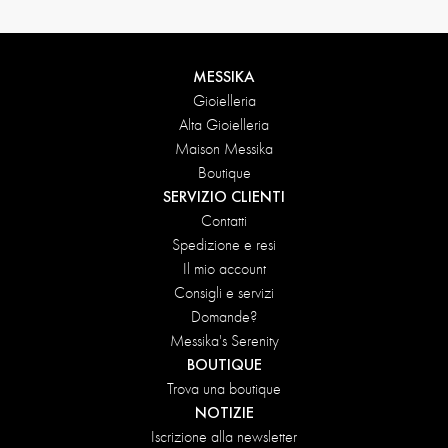
MESSIKA
Gioielleria
Alta Gioielleria
Maison Messika
Boutique
SERVIZIO CLIENTI
Contatti
Spedizione e resi
Il mio account
Consigli e servizi
Domande?
Messika's Serenity
BOUTIQUE
Trova una boutique
NOTIZIE
Iscrizione alla newsletter