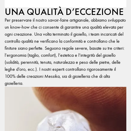
UNA QUALITÀ D’ECCEZIONE
Per preservare il nostro savoir-faire artigianale, abbiamo sviluppato
un know-how che ci consente di garantire una qualità elevata per
ogni creazione. Una volta terminato il gioiello, i team incaricati del
controllo qualità ne verificano la conformità e controllano che le
finiture siano perfette. Seguono regole severe, basate su tre criteri:
l’ergonomia (taglio, comfort), l’estetica e l’integrità del gioiello
(solidità, perennità, tenuta, naturalezza e peso delle pietre, delle
leghe d’oro, ecc.). I nostri esperti controllano rigorosamente il
100% delle creazioni Messika, sia di gioielleria che di alta
gioielleria.