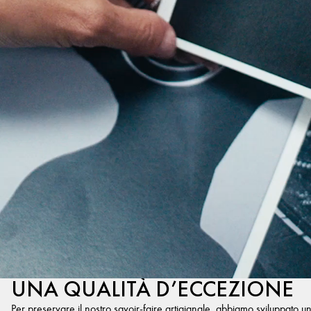
UNA QUALITÀ D’ECCEZIONE
Per preservare il nostro savoir-faire artigianale, abbiamo sviluppato u