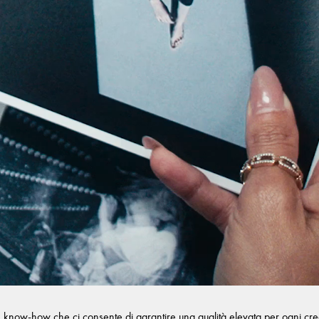
n know-how che ci consente di garantire una qualità elevata per ogni creazi