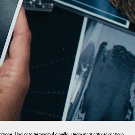
one. Una volta terminato il gioiello, i team incaricati del controllo