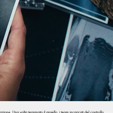
one. Una volta terminato il gioiello, i team incaricati del controllo