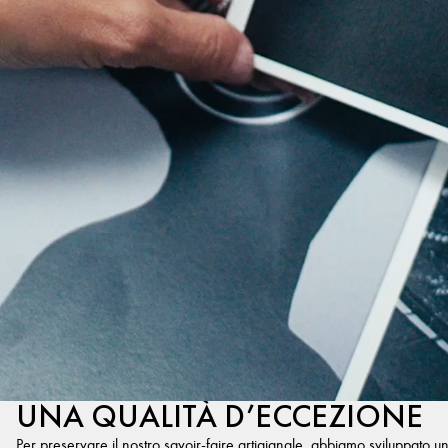
UNA QUALITÀ D’ECCEZIONE
Per preservare il nostro savoir-faire artigianale, abbiamo sviluppato u