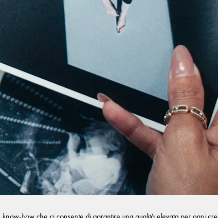
n know-how che ci consente di garantire una qualità elevata per ogni creazi