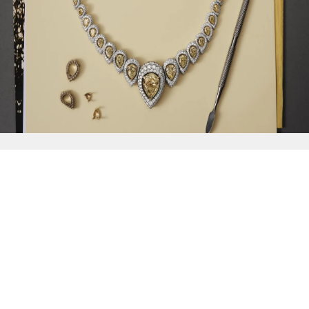
{{
Discover
}}