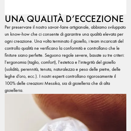
UNA QUALITÀ D’ECCEZIONE
Per preservare il nostro savoir-faire artigianale, abbiamo sviluppato
un know-how che ci consente di garantire una qualità elevata per
ogni creazione. Una volta terminato il gioiello, i team incaricati del
controllo qualità ne verificano la conformità e controllano che le
finiture siano perfette. Seguono regole severe, basate su tre criteri:
l’ergonomia (taglio, comfort), l’estetica e l’integrità del gioiello
(solidità, perennità, tenuta, naturalezza e peso delle pietre, delle
leghe d’oro, ecc.). I nostri esperti controllano rigorosamente il
100% delle creazioni Messika, sia di gioielleria che di alta
gioielleria.