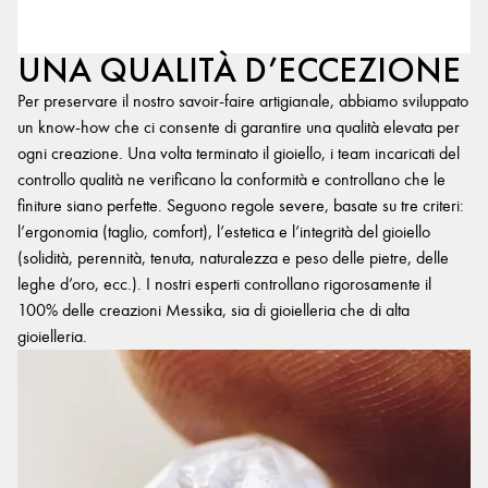
UNA QUALITÀ D’ECCEZIONE
Per preservare il nostro savoir-faire artigianale, abbiamo sviluppato
un know-how che ci consente di garantire una qualità elevata per
ogni creazione. Una volta terminato il gioiello, i team incaricati del
controllo qualità ne verificano la conformità e controllano che le
finiture siano perfette. Seguono regole severe, basate su tre criteri:
l’ergonomia (taglio, comfort), l’estetica e l’integrità del gioiello
(solidità, perennità, tenuta, naturalezza e peso delle pietre, delle
leghe d’oro, ecc.). I nostri esperti controllano rigorosamente il
100% delle creazioni Messika, sia di gioielleria che di alta
gioielleria.