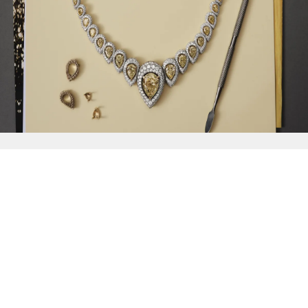
{{
Discover
}}