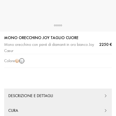
MONO ORECCHINO JOY TAGLIO CUORE
2250 €
Mono orecchino con pavé di diamanti in oro bianco Joy
Oro
Oro
Cœur
bianco
rosa
Colore
DESCRIZIONE E DETTAGLI
CURA