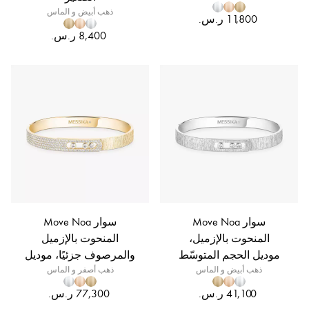
ذهب أبيض و الماس
سوار Move Noa
سوار Move Noa
المنحوت بالإزميل،
المنحوت بالإزميل
موديل الحجم المتوسّط
والمرصوف جزئيًا، موديل
ذهب أبيض و الماس
ذهب أصفر و الماس
الحجم المتوسّط