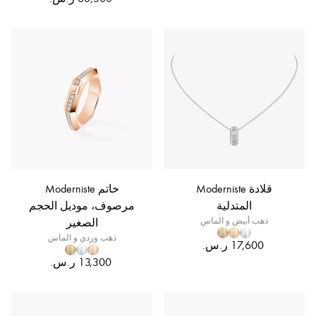
قلادة Moderniste
خاتم Moderniste
المتدلية
مرصوف، موديل الحجم
ذهب أبيض و الماس
الصغير
ذهب وردي و الماس