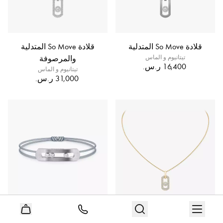
قلادة So Move المتدلية
قلادة So Move المتدلية
تيتانيوم و الماس
والمرصوفة
تيتانيوم و الماس
قلادة So Move
سوار Move Titanium من