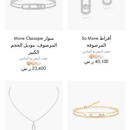
أقراط So Move
سوار Move Classique
المرصوفة
المرصوف، موديل الحجم
ذهب أبيض و الماس
الكبير
ذهب أبيض و الماس