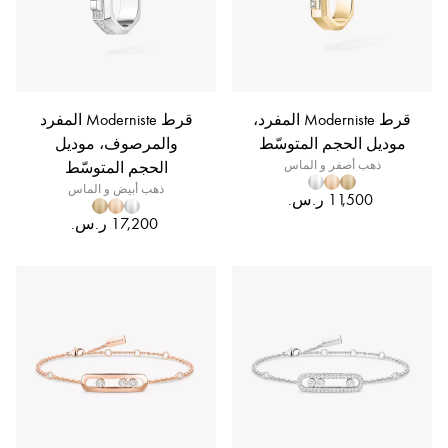
قرط Moderniste المفرد،
قرط Moderniste المفرد
موديل الحجم المتوسّط
والمرصوف، موديل
ذهب أصفر و الماس
الحجم المتوسّط
ذهب أبيض و الماس