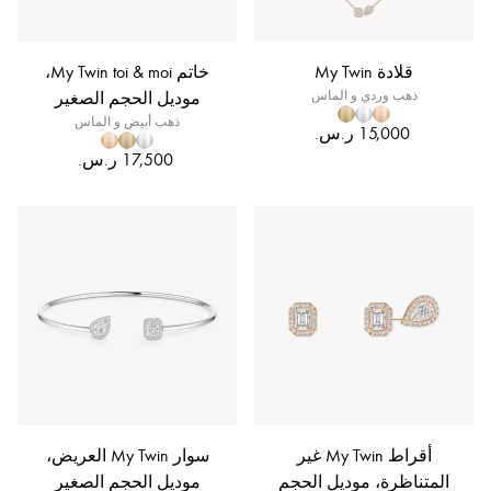
قلادة My Twin
خاتم My Twin toi & moi،
ذهب وردي و الماس
موديل الحجم الصغير
ذهب أبيض و الماس
أقراط My Twin غير
سوار My Twin العريض،
المتناظرة، موديل الحجم
موديل الحجم الصغير