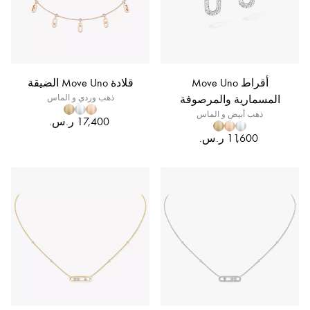
أقراط Move Uno
قلادة Move Uno الضيقة
المسمارية والمرصوفة
ذهب وردي و الماس
ذهب أبيض و الماس