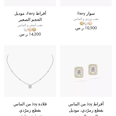
سوار Fiery
أقراط Fiery، موديل
ذهب وردي و الماس
الحجم الصغير
ذهب أصفر و الماس
أقراط Joy من الماس
قلادة Joy من الماس
بقطع زمرّدي، موديل
بقطع زمرّدي
ذهب أبيض و الماس