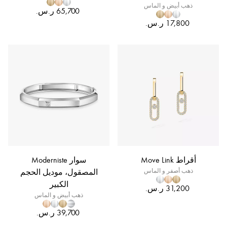
ذهب أبيض و الماس
أقراط Move Link
سوار Moderniste
ذهب أصفر و الماس
المصقول، موديل الحجم
الكبير
ذهب أبيض و الماس