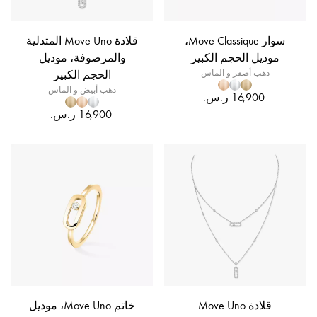
سوار Move Classique،
قلادة Move Uno المتدلية
موديل الحجم الكبير
والمرصوفة، موديل
ذهب أصفر و الماس
الحجم الكبير
ذهب أبيض و الماس
قلادة Move Uno
خاتم Move Uno، موديل