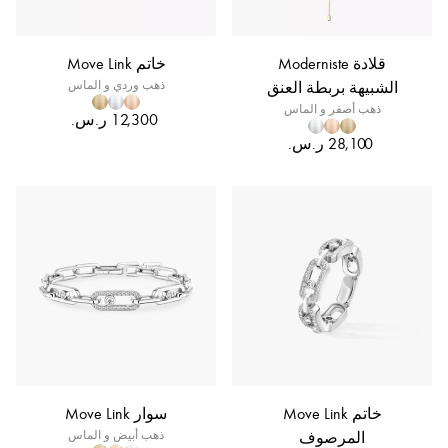
قلادة Moderniste
خاتم Move Link
الشبيهة بربطة العنق
ذهب وردي و الماس
ذهب أصفر و الماس
خاتم Move Link
سوار Move Link
المرصوف
ذهب أبيض و الماس