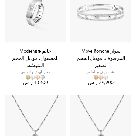
سوار Move Romane
خاتم Moderniste
المرصوف، موديل الحجم
المصقول، موديل الحجم
الصغير
المتوسّط
ذهب أبيض و الماس
ذهب أبيض و الماس