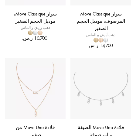
سوار Move Classique
سوار Move Classique،
المرصوف، موديل الحجم
موديل الحجم الصغير
الصغير
ذهب وردي و الماس
ذهب أبيض و الماس
قلادة Move Uno الضيقة
قلادة Move Uno من
والمرصوفة
صفين