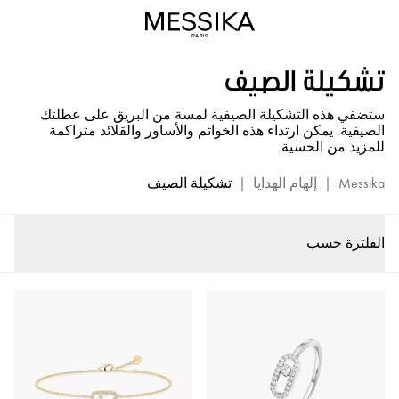
تشكيلة
Summer
Vibes
تشكيلة الصيف
-
مجوهرات
ستضفي هذه التشكيلة الصيفية لمسة من البريق على عطلتك
فاخرة
الصيفية. يمكن ارتداء هذه الخواتم والأساور والقلائد متراكمة
من
للمزيد من الحسية.
الذهب
والماس
Messika
|
إلهام الهدايا
|
تشكيلة الصيف
من
ميسيكا
الفلترة حسب