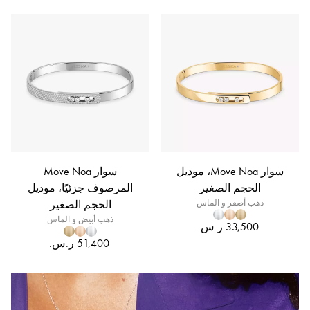
سوار Move Noa، موديل
سوار Move Noa
الحجم الصغير
المرصوف جزئيًا، موديل
ذهب أصفر و الماس
الحجم الصغير
ذهب أبيض و الماس