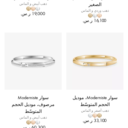
الصغير
ذهب أبيض و الماس
ذهب وردي و الماس
سوار Moderniste، موديل
سوار Moderniste
الحجم المتوسّط
مرصوف، موديل الحجم
ذهب أصفر و الماس
المتوسّط
ذهب أبيض و الماس