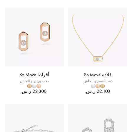
قلادة So Move
أقراط So Move
ذهب أصفر و الماس
ذهب وردي و الماس