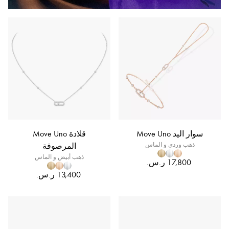
سوار اليد Move Uno
قلادة Move Uno
ذهب وردي و الماس
المرصوفة
ذهب أبيض و الماس