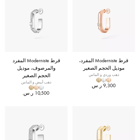
قرط Moderniste المفرد،
قرط Moderniste المفرد
موديل الحجم الصغير
والمرصوف، موديل
ذهب وردي و الماس
الحجم الصغير
ذهب أبيض و الماس