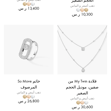
الحجم الصغير
ذهب أصفر و الماس
قلادة My Twin من
خاتم So Move
صفين، موديل الحجم
المرصوف
الصغير
ذهب أبيض و الماس
ذهب أبيض و الماس