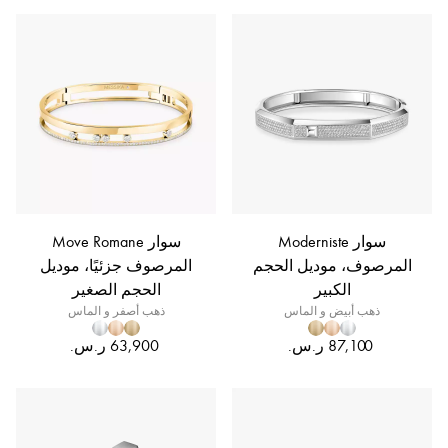
سوار Moderniste
سوار Move Romane
المرصوف، موديل الحجم
المرصوف جزئيًا، موديل
الكبير
الحجم الصغير
ذهب أبيض و الماس
ذهب أصفر و الماس