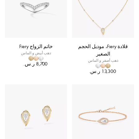
قلادة Fiery، موديل الحجم
خاتم الزواج Fiery
الصغير
ذهب أبيض و الماس
ذهب أصفر و الماس