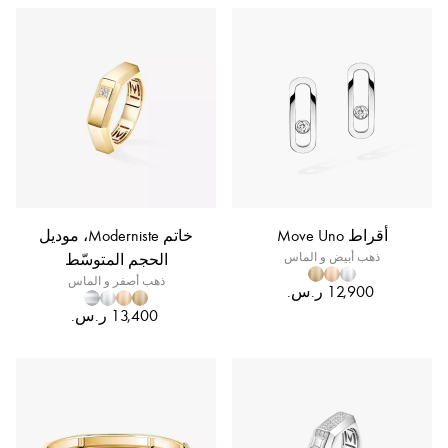
أقراط Move Uno
خاتم Moderniste، موديل
ذهب أبيض و الماس
الحجم المتوسّط
ذهب أصفر و الماس