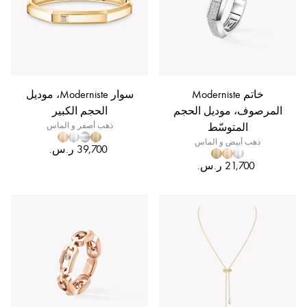
خاتم Moderniste
سوار Moderniste، موديل
المرصوف، موديل الحجم
الحجم الكبير
المتوسّط
ذهب أصفر و الماس
ذهب أبيض و الماس