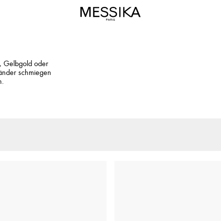
, Gelbgold oder
bänder schmiegen
n.