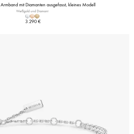
Armband mit Diamanten ausgefasst, kleines Modell
Weißgold und Diamant
3.290 €