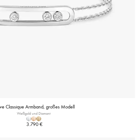
e Classique Armband, großes Modell
Weißgold und Diamant
3.790 €