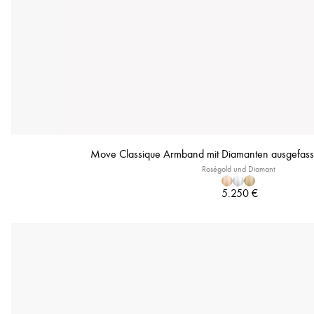
Move Classique Armband mit Diamanten ausgefass
Roségold und Diamant
5.250 €