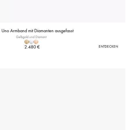
Uno Armband mit Diamanten ausgefasst
Gelbgold und Diamant
2.480 €
ENTDECKEN