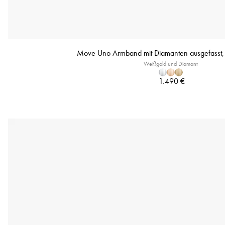
Move Uno Armband mit Diamanten ausgefasst,
Weißgold und Diamant
1.490 €