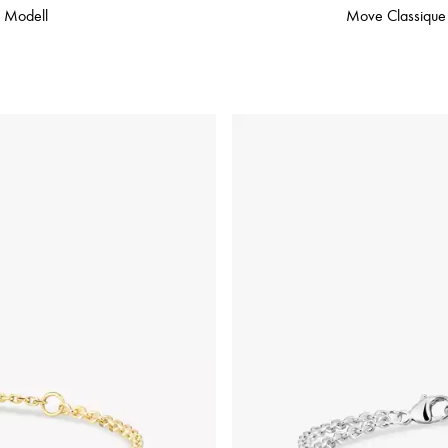
s Modell
Move Classique 