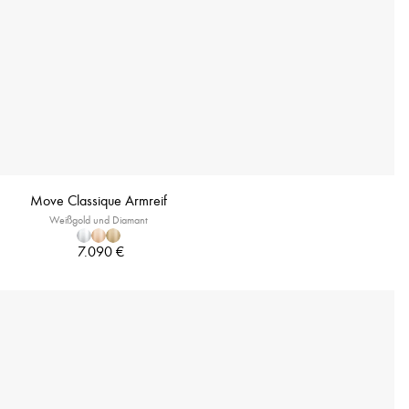
Move Classique Armreif
Weißgold und Diamant
7.090 €