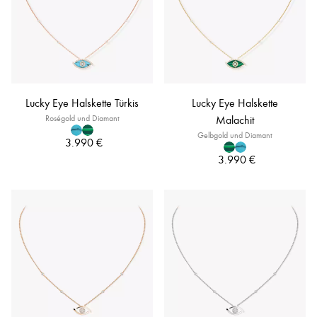
Lucky Eye Halskette Türkis
Lucky Eye Halskette
Roségold und Diamant
Malachit
Gelbgold und Diamant
3.990 €
3.990 €