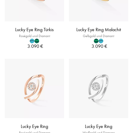
Lucky Eye Ring Türkis
Lucky Eye Ring Malachit
Roségold und Diamant
Gelbgold und Diamant
3.090 €
3.090 €
Lucky Eye Ring
Lucky Eye Ring
Roségold und Diamant
Weißgold und Diamant