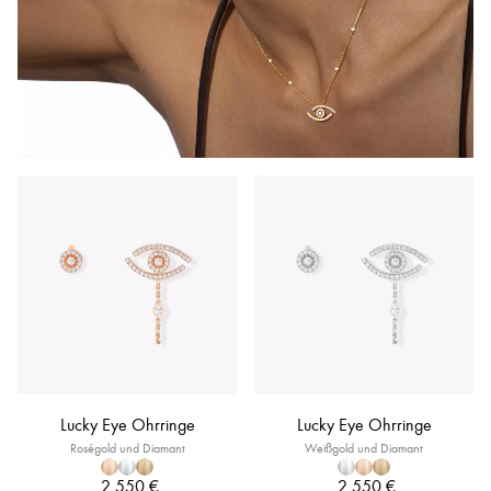
Lucky Eye Ohrringe
Lucky Eye Ohrringe
Roségold und Diamant
Weißgold und Diamant
2.550 €
2.550 €