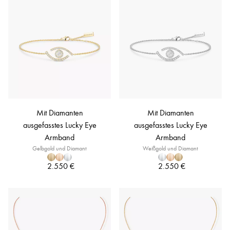
Mit Diamanten
Mit Diamanten
ausgefasstes Lucky Eye
ausgefasstes Lucky Eye
Armband
Armband
Gelbgold und Diamant
Weißgold und Diamant
2.550 €
2.550 €