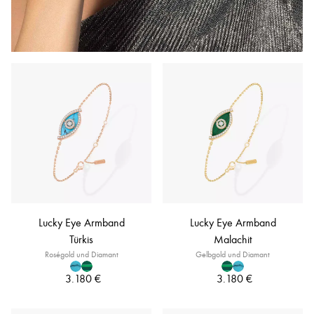
Lucky Eye Armband
Lucky Eye Armband
Türkis
Malachit
Roségold und Diamant
Gelbgold und Diamant
3.180 €
3.180 €