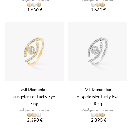
1.680 €
1.680 €
Mit Diamanten
Mit Diamanten
ausgefasster Lucky Eye
ausgefasster Lucky Eye
Ring
Ring
Gelbgold und Diamant
Weißgold und Diamant
2.390 €
2.390 €