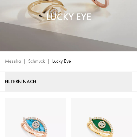
LUCKY EYE
Messika
|
Schmuck
|
Lucky Eye
FILTERN NACH