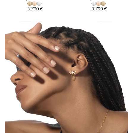
3.790 €
3.790 €