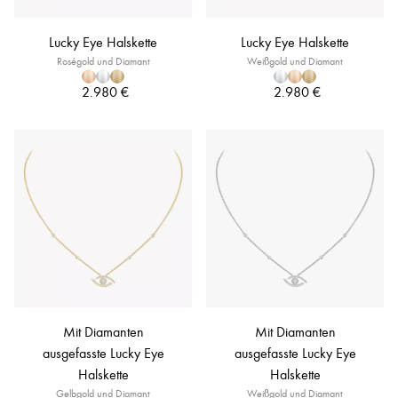
Lucky Eye Halskette
Lucky Eye Halskette
Roségold und Diamant
Weißgold und Diamant
2.980 €
2.980 €
Mit Diamanten
Mit Diamanten
ausgefasste Lucky Eye
ausgefasste Lucky Eye
Halskette
Halskette
Gelbgold und Diamant
Weißgold und Diamant