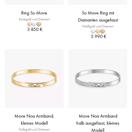
Ring So Move
So Move Ring mit
Roségold und Diamant
Diamanten ausgefasst
Weißgold und Diamant
3.850 €
5.990 €
Move Noa Armband,
Move Noa Armband
kleines Modell
halb ausgefasst, kleines
Gelbgold und Diamant
Modell