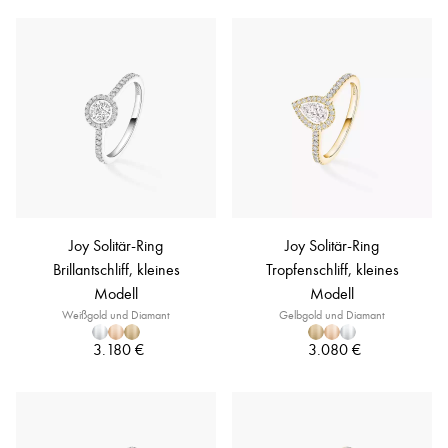
Joy Solitär-Ring
Joy Solitär-Ring
Brillantschliff, kleines
Tropfenschliff, kleines
Modell
Modell
Weißgold und Diamant
Gelbgold und Diamant
3.180 €
3.080 €