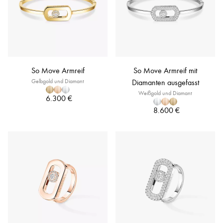
So Move Armreif
So Move Armreif mit
Gelbgold und Diamant
Diamanten ausgefasst
Weißgold und Diamant
6.300 €
8.600 €