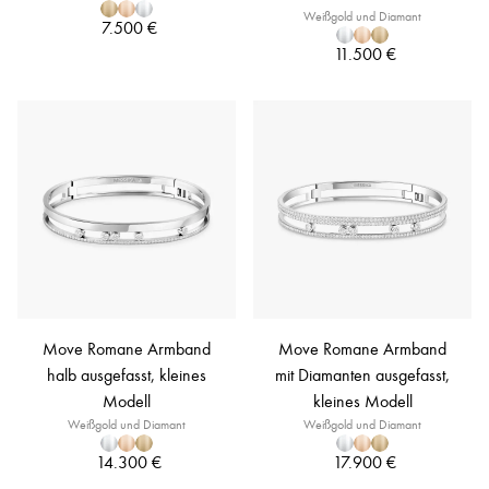
Weißgold und Diamant
7.500 €
11.500 €
Move Romane Armband
Move Romane Armband
halb ausgefasst, kleines
mit Diamanten ausgefasst,
Modell
kleines Modell
Weißgold und Diamant
Weißgold und Diamant
14.300 €
17.900 €