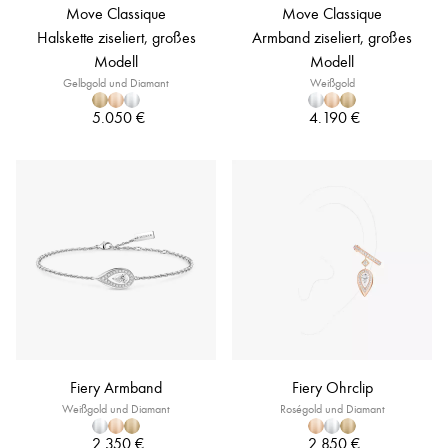
Move Classique
Move Classique
Halskette ziseliert, großes
Armband ziseliert, großes
Modell
Modell
Gelbgold und Diamant
Weißgold
5.050 €
4.190 €
Fiery Armband
Fiery Ohrclip
Weißgold und Diamant
Roségold und Diamant
2.350 €
2.850 €