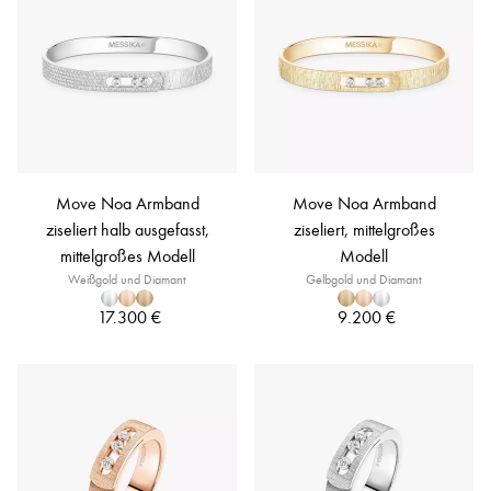
Move Noa Armband
Move Noa Armband
ziseliert halb ausgefasst,
ziseliert, mittelgroßes
mittelgroßes Modell
Modell
Weißgold und Diamant
Gelbgold und Diamant
17.300 €
9.200 €