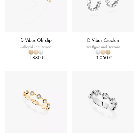
D-Vibes Ohrclip
D-Vibes Creolen
Gelbgold und Diamant
Weißgold und Diamant
1.880 €
3.050 €