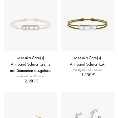
Messika Care(s)
Messika Care(s)
Armband Schnur Creme
Armband Schnur Kaki
mit Diamanten ausgefasst
Weißgold und Diamant
1.550 €
Roségold und Diamant
2.150 €