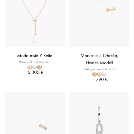
Moderniste Y-Kette
Moderniste Ohrclip,
Roségold und Diamant
kleines Modell
Gelbgold und Diamant
6.300 €
1.790 €