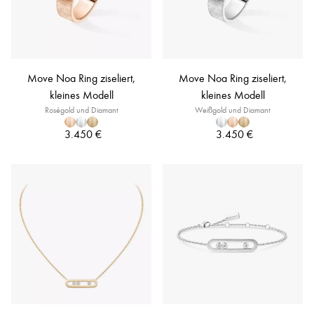
Move Noa Ring ziseliert,
Move Noa Ring ziseliert,
kleines Modell
kleines Modell
Roségold und Diamant
Weißgold und Diamant
3.450 €
3.450 €