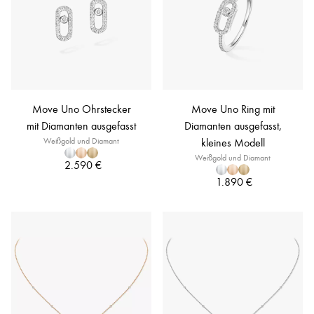
Move Uno Ohrstecker
Move Uno Ring mit
mit Diamanten ausgefasst
Diamanten ausgefasst,
Weißgold und Diamant
kleines Modell
Weißgold und Diamant
2.590 €
1.890 €