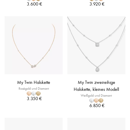
3.600 €
3.920 €
My Twin Halskette
My Twin zweireihige
Roségold und Diamant
Halskette, kleines Modell
Weißgold und Diamant
3.350 €
6.850 €