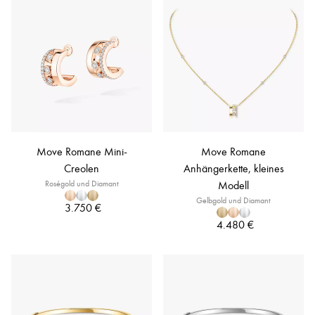
Move Romane Mini-
Move Romane
Creolen
Anhängerkette, kleines
Roségold und Diamant
Modell
Gelbgold und Diamant
3.750 €
4.480 €