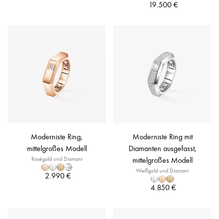
19.500 €
Moderniste Ring,
Moderniste Ring mit
mittelgroßes Modell
Diamanten ausgefasst,
Roségold und Diamant
mittelgroßes Modell
Weißgold und Diamant
2.990 €
4.850 €