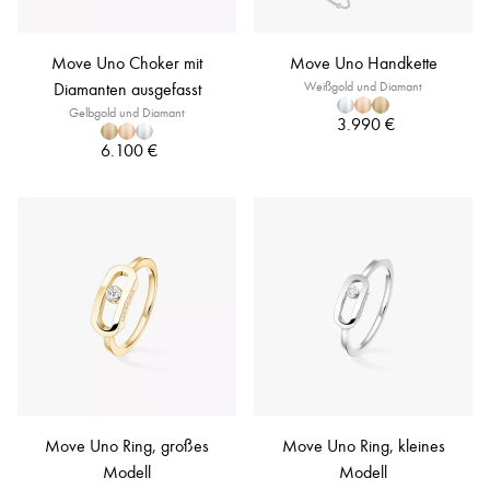
Move Uno Choker mit
Move Uno Handkette
Diamanten ausgefasst
Weißgold und Diamant
Gelbgold und Diamant
3.990 €
6.100 €
Move Uno Ring, großes
Move Uno Ring, kleines
Modell
Modell