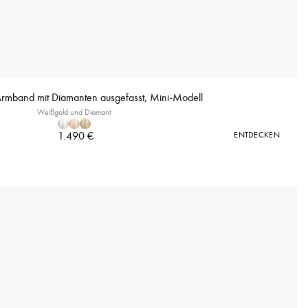
mband mit Diamanten ausgefasst, Mini-Modell
Weißgold und Diamant
1.490 €
ENTDECKEN