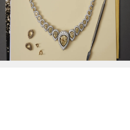
{{
Discover
}}