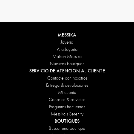
Condiciones de devolución
MESSIKA
Joyería
Alta Joyería
Maison Messika
Nuestras boutiques
SERVICIO DE ATENCION AL CLIENTE
Contacte con nosotros
Entrega & devoluciones
Mi cuenta
Consejos & servicios
Preguntas frecuentes
Messika's Serenity
BOUTIQUES
Buscar una boutique