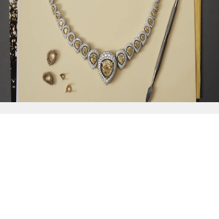
{{
Discover
}}