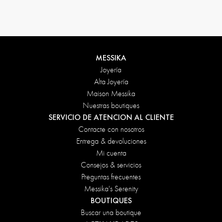
Condiciones de devolución
MESSIKA
Joyería
Alta Joyería
Maison Messika
Nuestras boutiques
SERVICIO DE ATENCION AL CLIENTE
Contacte con nosotros
Entrega & devoluciones
Mi cuenta
Consejos & servicios
Preguntas frecuentes
Messika's Serenity
BOUTIQUES
Buscar una boutique