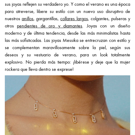
sus joyas reflejen su verdadero yo. Y como el verano es una época
para atreverse, libere su estilo con un nuevo uso disruptivo de
nuestros
anillos
, gargantillas,
collares largos
, colgantes, pulseras y
otros
pendientes de oro y diamantes
. Joyas con un diseño
moderno y de última tendencia, desde las más minimalistas hasta
las más sofisticadas. Las joyas Messika se entrecruzan con estilo y
se complementan maravillosamente sobre la piel, según sus
deseos y su vestuario de verano, para un look totalmente
explosivo. No pierda más tiempo: ¡libérese y deje que la mujer
rockera que lleva dentro se exprese!