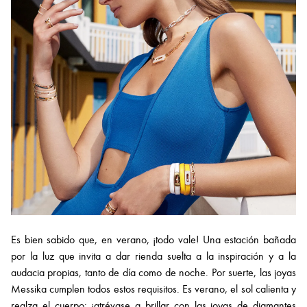
Es bien sabido que, en verano, ¡todo vale! Una estación bañada
por la luz que invita a dar rienda suelta a la inspiración y a la
audacia propias, tanto de día como de noche. Por suerte, las joyas
Messika cumplen todos estos requisitos. Es verano, el sol calienta y
realza el cuerpo: ¡atrévase a brillar con las joyas de diamantes