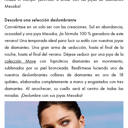
Messika!
Descubra una selección deslumbrante
Conviértase en un solo ser con las creaciones. Sol en abundancia,
ociosidad y una joya Messika, ¡la fórmula 100 % ganadora de este
verano! Una temporada ideal para lucir su estilo con nuestras joyas
de diamantes. Una gran arma de seducción, hasta el final de la
noche, hasta el final del verano. Déjese seducir por una joya de la
colección Move
con hipnóticos diamantes en movimiento,
sublimados por su piel bronceada. Reafírmese luciendo uno de
nuestros deslumbrantes collares de diamantes en oro de 18
quilates, elaborados completamente a mano y engastados con tres
diamantes. Al anochecer, su cuello será el centro de todas las
miradas. ¡Deslumbre con sus joyas Messika!