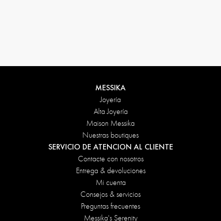
Condiciones de devolución
MESSIKA
Joyería
Alta Joyería
Maison Messika
Nuestras boutiques
SERVICIO DE ATENCION AL CLIENTE
Contacte con nosotros
Entrega & devoluciones
Mi cuenta
Consejos & servicios
Preguntas frecuentes
Messika's Serenity