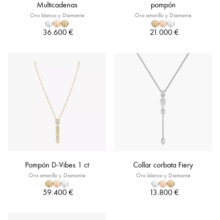
Multicadenas
pompón
Oro blanco y Diamante
Oro amarillo y Diamante
36.600 €
21.000 €
Pompón D-Vibes 1 ct
Collar corbata Fiery
Oro amarillo y Diamante
Oro blanco y Diamante
59.400 €
13.800 €