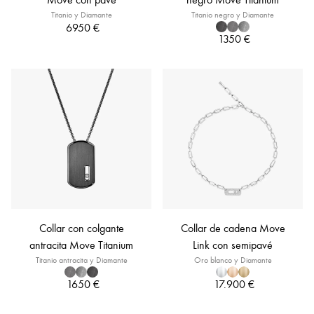
Titanio y Diamante
Titanio negro y Diamante
6950 €
1350 €
Collar con colgante
Collar de cadena Move
antracita Move Titanium
Link con semipavé
Titanio antracita y Diamante
Oro blanco y Diamante
1650 €
17.900 €