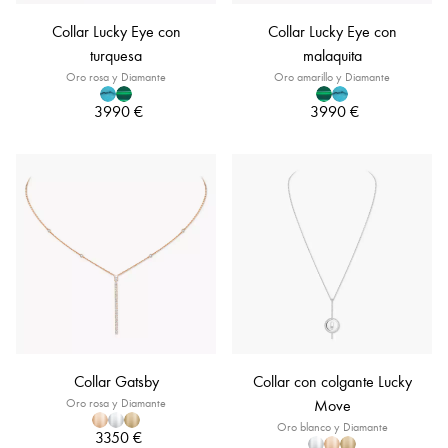
Collar Lucky Eye con
Collar Lucky Eye con
turquesa
malaquita
Oro rosa y Diamante
Oro amarillo y Diamante
3990 €
3990 €
Collar Gatsby
Collar con colgante Lucky
Oro rosa y Diamante
Move
Oro blanco y Diamante
3350 €