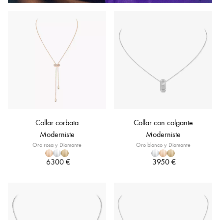
Collar corbata
Collar con colgante
Moderniste
Moderniste
Oro rosa y Diamante
Oro blanco y Diamante
6300 €
3950 €