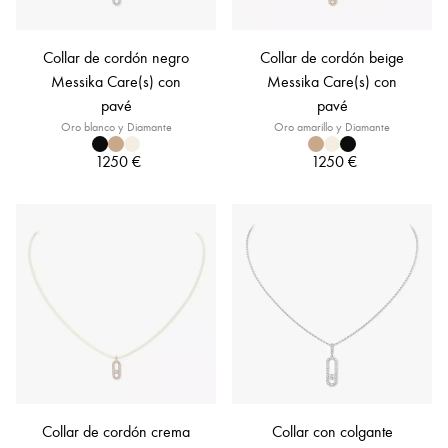
Collar de cordón negro
Collar de cordón beige
Messika Care(s) con
Messika Care(s) con
pavé
pavé
Oro blanco y Diamante
Oro amarillo y Diamante
1250 €
1250 €
Collar de cordón crema
Collar con colgante