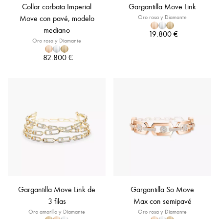
Collar corbata Imperial
Gargantilla Move Link
Move con pavé, modelo
Oro rosa y Diamante
mediano
19.800 €
Oro rosa y Diamante
82.800 €
Gargantilla Move Link de
Gargantilla So Move
3 filas
Max con semipavé
Oro amarillo y Diamante
Oro rosa y Diamante