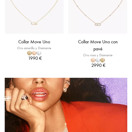
Collar Move Uno
Collar Move Uno con
Oro amarillo y Diamante
pavé
Oro rosa y Diamante
1990 €
2990 €