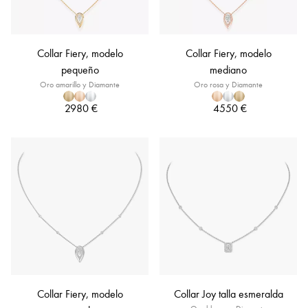
Collar Fiery, modelo
Collar Fiery, modelo
pequeño
mediano
Oro amarillo y Diamante
Oro rosa y Diamante
2980 €
4550 €
Collar Fiery, modelo
Collar Joy talla esmeralda