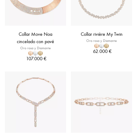
Collar Move Noa
Collar rivière My Twin
cincelado con pavé
Oro rosa y Diamante
Oro rosa y Diamante
62.000 €
107.000 €