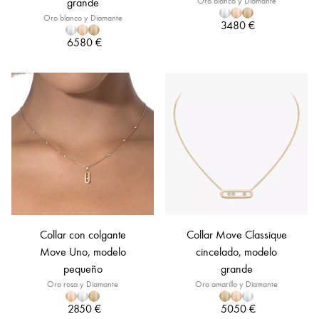
grande
Oro blanco y Diamante
Oro blanco y Diamante
3480 €
6580 €
Collar con colgante
Collar Move Classique
Move Uno, modelo
cincelado, modelo
pequeño
grande
Oro rosa y Diamante
Oro amarillo y Diamante
2850 €
5050 €