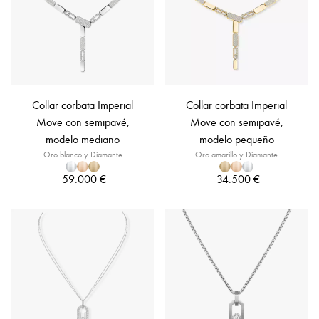
Collar corbata Imperial
Collar corbata Imperial
Move con semipavé,
Move con semipavé,
modelo mediano
modelo pequeño
Oro blanco y Diamante
Oro amarillo y Diamante
59.000 €
34.500 €