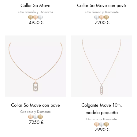
Collar So Move
Collar So Move con pavé
Oro amarillo y Diamante
Oro blanco y Diamante
4950 €
7200 €
Collar So Move con pavé
Colgante Move 10th,
Oro rosa y Diamante
modelo pequeño
Oro rosa y Diamante
7250 €
7990 €