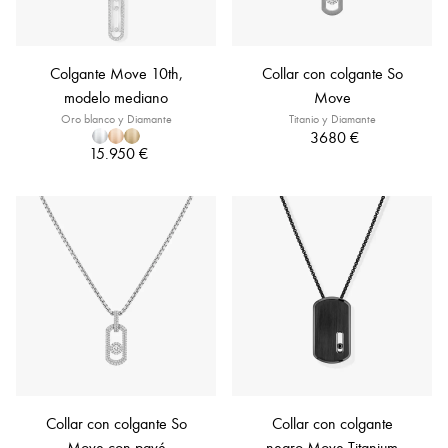
Colgante Move 10th,
Collar con colgante So
modelo mediano
Move
Oro blanco y Diamante
Titanio y Diamante
3680 €
15.950 €
Collar con colgante So
Collar con colgante
Move con pavé
negro Move Titanium