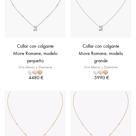
Collar con colgante
Collar con colgante
Move Romane, modelo
Move Romane, modelo
pequeño
grande
Oro blanco y Diamante
Oro blanco y Diamante
4480 €
5990 €