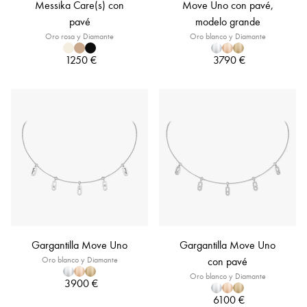
Messika Care(s) con
Move Uno con pavé,
pavé
modelo grande
Oro rosa y Diamante
Oro blanco y Diamante
1250 €
3790 €
Gargantilla Move Uno
Gargantilla Move Uno
Oro blanco y Diamante
con pavé
Oro blanco y Diamante
3900 €
6100 €