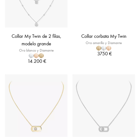
Collar My Twin de 2 filas,
Collar corbata My Twin
modelo grande
Oro amarillo y Diamante
Oro blanco y Diamante
3750 €
14.200 €