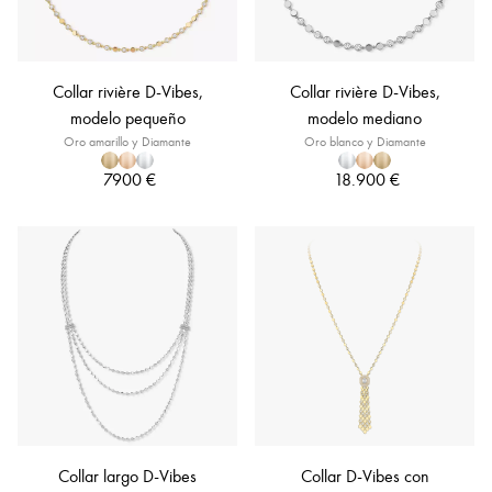
Collar rivière D-Vibes,
Collar rivière D-Vibes,
modelo pequeño
modelo mediano
Oro amarillo y Diamante
Oro blanco y Diamante
7900 €
18.900 €
Collar largo D-Vibes
Collar D-Vibes con