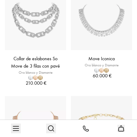
Collar de eslabones So
Move Iconica
Move de 3 filas con pavé
Oro blanco y Diamante
Oro blanco y Diamante
60.000 €
210.000 €