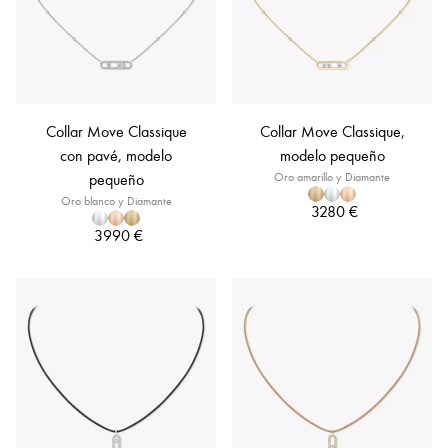
Collar Move Classique
Collar Move Classique,
con pavé, modelo
modelo pequeño
pequeño
Oro amarillo y Diamante
Oro blanco y Diamante
3280 €
3990 €