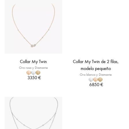
Collar My Twin
Collar My Twin de 2 filas,
Oro rosa y Diamante
modelo pequeño
Oro blanco y Diamante
3350 €
6850 €