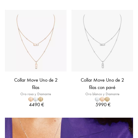
Collar Move Uno de 2
Collar Move Uno de 2
filas
filas con pavé
Oro rosa y Diamante
Oro blanco y Diamante
4490 €
5990 €