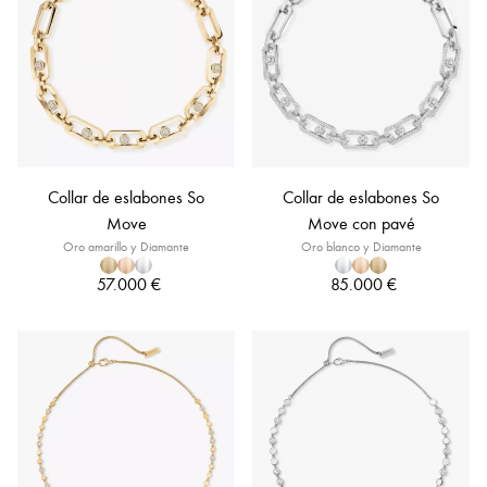
Collar de eslabones So
Collar de eslabones So
Move
Move con pavé
Oro amarillo y Diamante
Oro blanco y Diamante
57.000 €
85.000 €