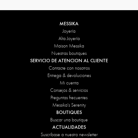
MESSIKA
Joyería
Alta Joyería
Maison Messika
Nuestras boutiques
SERVICIO DE ATENCION AL CLIENTE
Contacte con nosotros
Entrega & devoluciones
Mi cuenta
Consejos & servicios
Preguntas frecuentes
Messika's Serenity
BOUTIQUES
Buscar una boutique
ACTUALIDADES
Suscríbase a nuestro newsletter