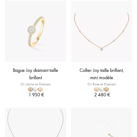
Bague Joy diamant taille
Collier Joy taille brillant,
brillant
mini modèle
Or Jaune et Diamant
Or Rose et Diamant
1 950 €
2 480 €