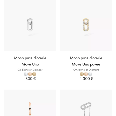
Mono puce d'oreille
Mono puce d'oreille
Move Uno
Move Uno pavée
Or Blanc et Diamant
Or Jaune et Diamant
800 €
1 300 €