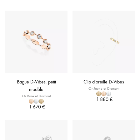
Bague D-Vibes, petit
Clip d'oreille D-Vibes
modèle
Or Jaune et Diamant
Or Rose et Diamant
1 880 €
1 670 €