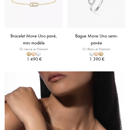
Bracelet Move Uno pavé,
Bague Move Uno semi-
mini modèle
pavée
Or Jaune et Diamant
Or Blanc et Diamant
1 490 €
1 390 €