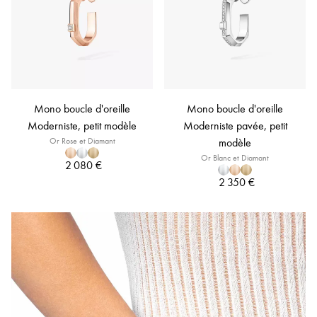
Mono boucle d'oreille
Mono boucle d'oreille
Moderniste, petit modèle
Moderniste pavée, petit
Or Rose et Diamant
modèle
Or Blanc et Diamant
2 080 €
2 350 €