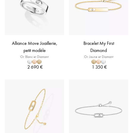
Alliance Move Joaillerie,
Bracelet My First
petit modèle
Diamond
Or Blanc et Diamant
Or Jaune et Diamant
2 690 €
1 350 €