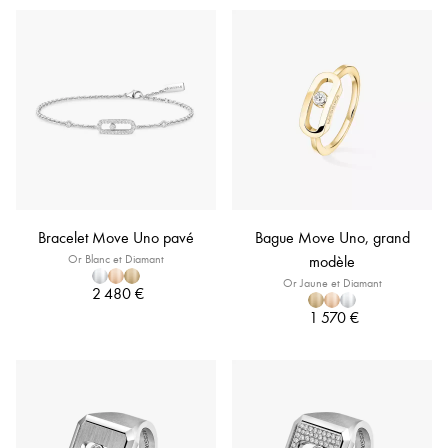
Bracelet Move Uno pavé
Bague Move Uno, grand
Or Blanc et Diamant
modèle
Or Jaune et Diamant
2 480 €
1 570 €