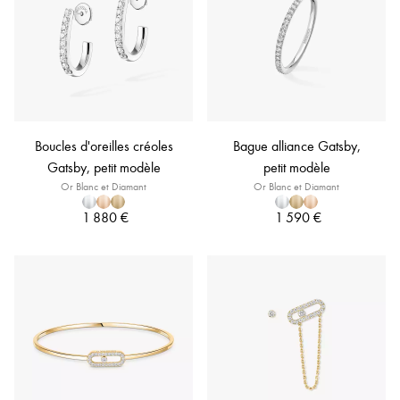
Boucles d'oreilles créoles
Bague alliance Gatsby,
Gatsby, petit modèle
petit modèle
Or Blanc et Diamant
Or Blanc et Diamant
1 880 €
1 590 €