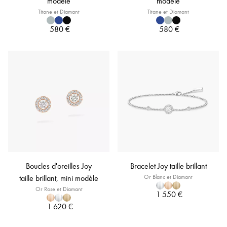
modèle
modèle
Titane et Diamant
Titane et Diamant
580 €
580 €
Boucles d'oreilles Joy
Bracelet Joy taille brillant
taille brillant, mini modèle
Or Blanc et Diamant
Or Rose et Diamant
1 550 €
1 620 €