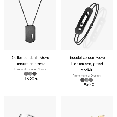
Collier pendentif Move
Bracelet cordon Move
Titanium anthracite
Titanium noir, grand
Titane anthracite et Diamant
modèle
Titane noire et Diamant
1 650 €
1 950 €