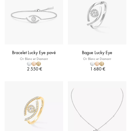
Bracelet Lucky Eye pavé
Bague Lucky Eye
Or Blanc et Diamant
Or Blanc et Diamant
2 550 €
1 680 €