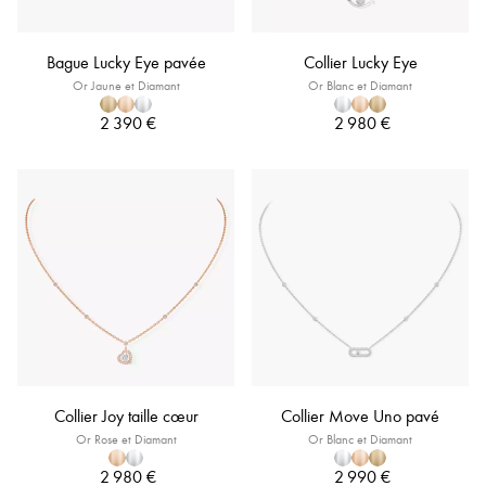
Bague Lucky Eye pavée
Collier Lucky Eye
Or Jaune et Diamant
Or Blanc et Diamant
2 390 €
2 980 €
Collier Joy taille cœur
Collier Move Uno pavé
Or Rose et Diamant
Or Blanc et Diamant
2 980 €
2 990 €