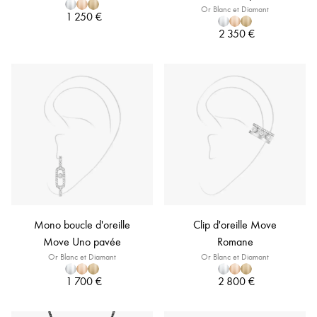
Or Blanc et Diamant
1 250 €
2 350 €
Mono boucle d'oreille
Clip d'oreille Move
Move Uno pavée
Romane
Or Blanc et Diamant
Or Blanc et Diamant
1 700 €
2 800 €