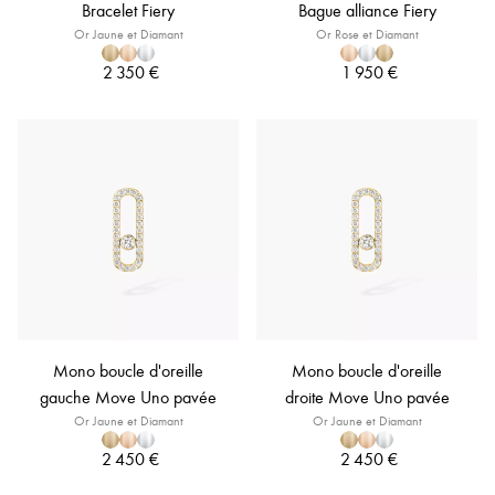
Bracelet Fiery
Bague alliance Fiery
Or Jaune et Diamant
Or Rose et Diamant
2 350 €
1 950 €
Mono boucle d'oreille
Mono boucle d'oreille
gauche Move Uno pavée
droite Move Uno pavée
Or Jaune et Diamant
Or Jaune et Diamant
2 450 €
2 450 €