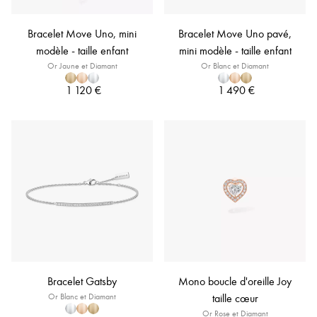
Bracelet Move Uno, mini
Bracelet Move Uno pavé,
modèle - taille enfant
mini modèle - taille enfant
Or Jaune et Diamant
Or Blanc et Diamant
1 120 €
1 490 €
Bracelet Gatsby
Mono boucle d'oreille Joy
Or Blanc et Diamant
taille cœur
Or Rose et Diamant