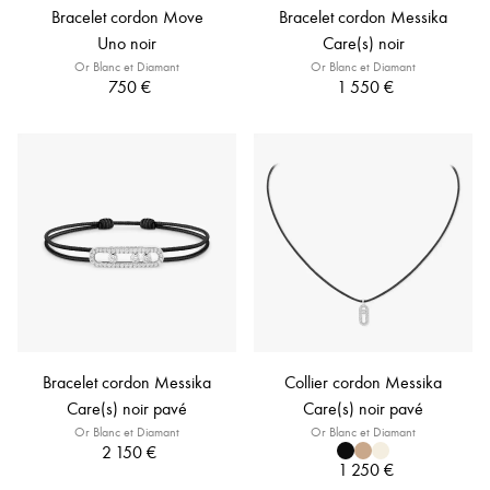
Bracelet cordon Move
Bracelet cordon Messika
Uno noir
Care(s) noir
Or Blanc et Diamant
Or Blanc et Diamant
750 €
1 550 €
Bracelet cordon Messika
Collier cordon Messika
Care(s) noir pavé
Care(s) noir pavé
Or Blanc et Diamant
Or Blanc et Diamant
2 150 €
1 250 €