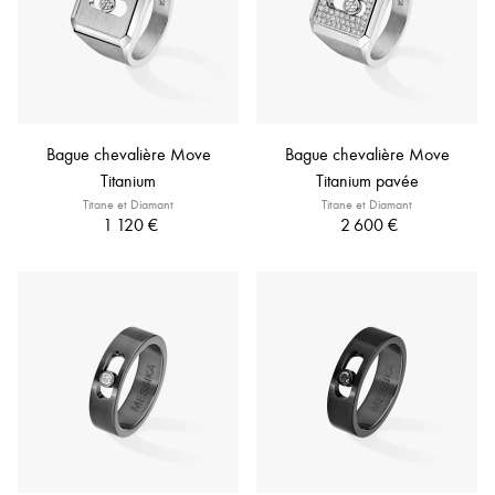
Bague chevalière Move
Bague chevalière Move
Titanium
Titanium pavée
Titane et Diamant
Titane et Diamant
1 120 €
2 600 €