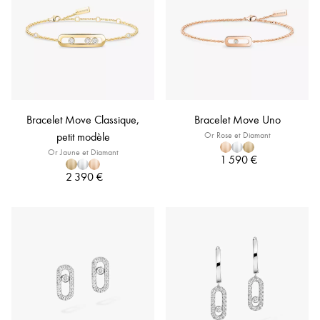
Bracelet Move Classique,
Bracelet Move Uno
petit modèle
Or Rose et Diamant
Or Jaune et Diamant
1 590 €
2 390 €