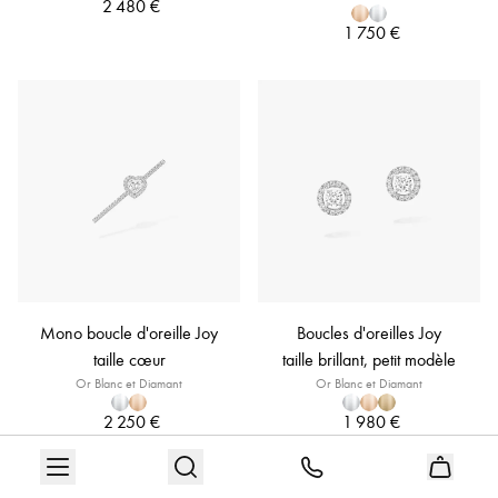
2 480 €
1 750 €
Mono boucle d'oreille Joy
Boucles d'oreilles Joy
taille cœur
taille brillant, petit modèle
Or Blanc et Diamant
Or Blanc et Diamant
2 250 €
1 980 €