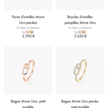
Puces d'oreilles Move
Boucles d'oreilles
Uno pavées
pampilles Move Uno
Or Blanc et Diamant
Or Blanc et Diamant
2 590 €
2 650 €
Bague Move Uno, petit
Bague Move Uno pavée,
modèle
petit modèle