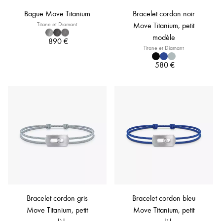
Bague Move Titanium
Bracelet cordon noir
Titane et Diamant
Move Titanium, petit
modèle
890 €
Titane et Diamant
580 €
Bracelet cordon gris
Bracelet cordon bleu
Move Titanium, petit
Move Titanium, petit