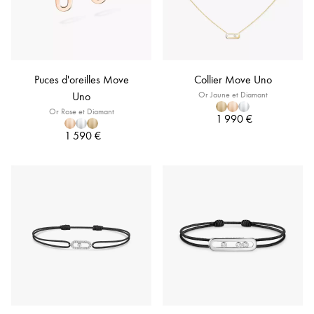
Puces d'oreilles Move
Collier Move Uno
Uno
Or Jaune et Diamant
Or Rose et Diamant
1 990 €
1 590 €