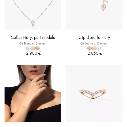
Collier Fiery, petit modèle
Clip d'oreille Fiery
Or Blanc et Diamant
Or Jaune et Diamant
2 980 €
2 850 €