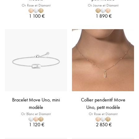
Or Rose et Diamant
Or Jaune et Diamant
1 100 €
1 890 €
Bracelet Move Uno, mini
Collier pendentif Move
modèle
Uno, petit modèle
Or Blanc et Diamant
Or Rose et Diamant
1 120 €
2 850 €