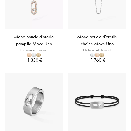
Mono boucle d'oreille
Mono boucle d'oreille
pampille Move Uno
chaîne Move Uno
Or Rose et Diamant
Or Blanc et Diamant
1 330 €
1 760 €