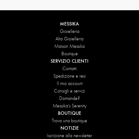
MESSIKA
Gioielleria
Alta Gioielleria
Maison Messika
Boutique
SERVIZIO CLIENTI
Contatti
Spedizione e resi
Il mio account
Consigli e servizi
Domande?
Messika's Serenity
BOUTIQUE
Trova una boutique
NOTIZIE
Iscrizione alla newsletter