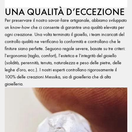
UNA QUALITÀ D’ECCEZIONE
Per preservare il nostro savoir-faire artigianale, abbiamo sviluppato
un know-how che ci consente di garantire una qualità elevata per
ogni creazione. Una volta terminato il gioiello, i team incaricati del
controllo qualità ne verificano la conformità e controllano che le
finiture siano perfette. Seguono regole severe, basate su tre criteri:
l’ergonomia (taglio, comfort), l’estetica e l’integrità del gioiello
(solidità, perennità, tenuta, naturalezza e peso delle pietre, delle
leghe d’oro, ecc.). I nostri esperti controllano rigorosamente il
100% delle creazioni Messika, sia di gioielleria che di alta
gioielleria.