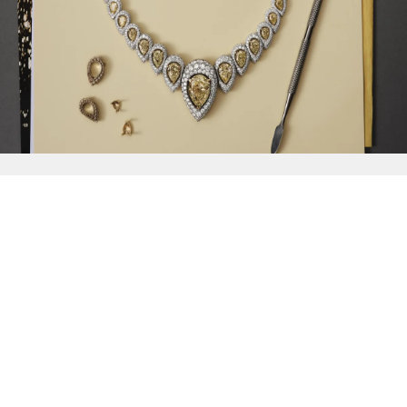
{{
Discover
}}