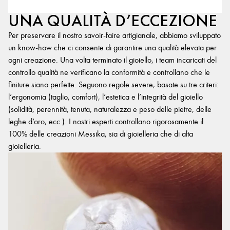
UNA QUALITÀ D’ECCEZIONE
Per preservare il nostro savoir-faire artigianale, abbiamo sviluppato
un know-how che ci consente di garantire una qualità elevata per
ogni creazione. Una volta terminato il gioiello, i team incaricati del
controllo qualità ne verificano la conformità e controllano che le
finiture siano perfette. Seguono regole severe, basate su tre criteri:
l’ergonomia (taglio, comfort), l’estetica e l’integrità del gioiello
(solidità, perennità, tenuta, naturalezza e peso delle pietre, delle
leghe d’oro, ecc.). I nostri esperti controllano rigorosamente il
100% delle creazioni Messika, sia di gioielleria che di alta
gioielleria.