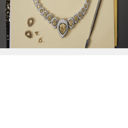
{{
Discover
}}