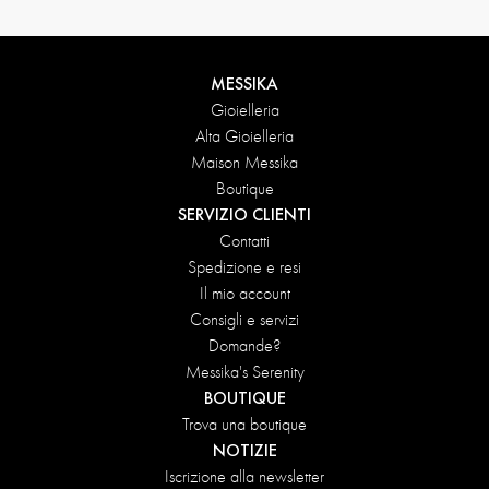
MESSIKA
Gioielleria
Alta Gioielleria
Maison Messika
Boutique
SERVIZIO CLIENTI
Contatti
Spedizione e resi
Il mio account
Consigli e servizi
Domande?
Messika's Serenity
BOUTIQUE
Trova una boutique
NOTIZIE
Iscrizione alla newsletter