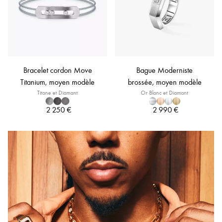
Bracelet cordon Move
Bague Moderniste
Titanium, moyen modèle
brossée, moyen modèle
Titane et Diamant
Or Blanc et Diamant
2 250 €
2 990 €