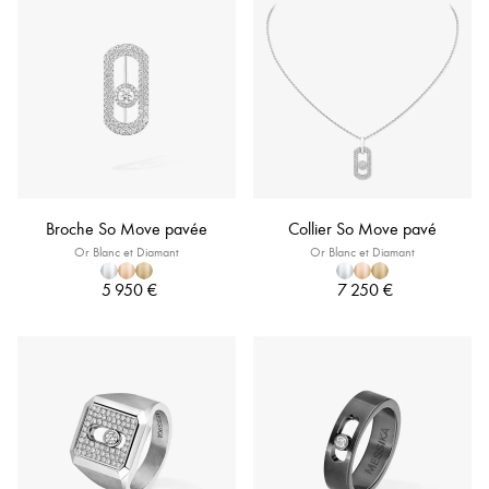
Broche So Move pavée
Collier So Move pavé
Or Blanc et Diamant
Or Blanc et Diamant
5 950 €
7 250 €