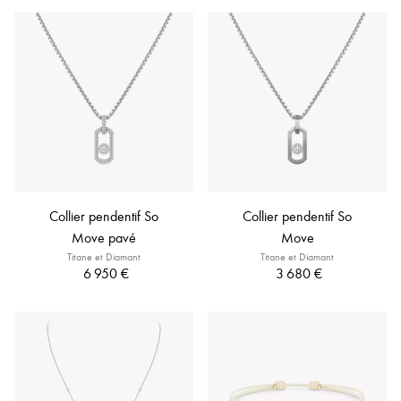
Collier pendentif So
Collier pendentif So
Move pavé
Move
Titane et Diamant
Titane et Diamant
6 950 €
3 680 €