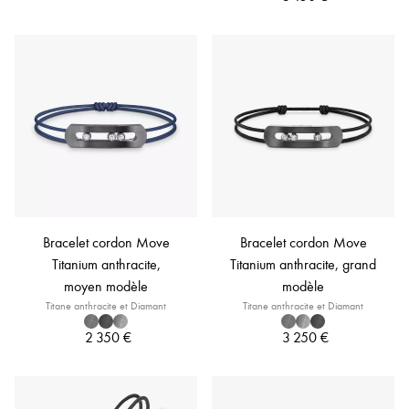
Bracelet cordon Move
Bracelet cordon Move
Titanium anthracite,
Titanium anthracite, grand
moyen modèle
modèle
Titane anthracite et Diamant
Titane anthracite et Diamant
2 350 €
3 250 €