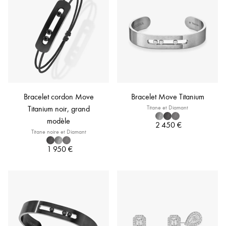
Bracelet cordon Move
Bracelet Move Titanium
Titanium noir, grand
Titane et Diamant
modèle
2 450 €
Titane noire et Diamant
1 950 €