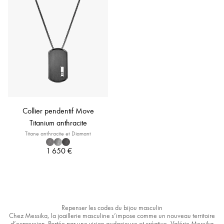
Collier pendentif Move
Titanium anthracite
Titane anthracite et Diamant
1 650 €
Repenser les codes du bijou masculin
Chez Messika, la joaillerie masculine s’impose comme un nouveau territoire
d’expression. Portée par une vision audacieuse et créative, Valérie Messika