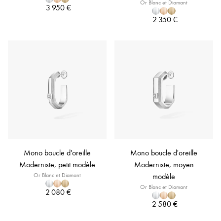
Or Blanc et Diamant
3 950 €
2 350 €
Mono boucle d'oreille
Mono boucle d'oreille
Moderniste, petit modèle
Moderniste, moyen
Or Blanc et Diamant
modèle
Or Blanc et Diamant
2 080 €
2 580 €