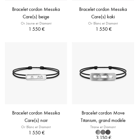
Bracelet cordon Messika
Bracelet cordon Messika
Care(s) beige
Care(s) kaki
Or Jaune et Diamant
Or Blanc et Diamant
1 550 €
1 550 €
Bracelet cordon Messika
Bracelet cordon Move
Care(s) noir
Titanium, grand modèle
Or Blanc et Diamant
Titane et Diamant
1 550 €
3 150 €