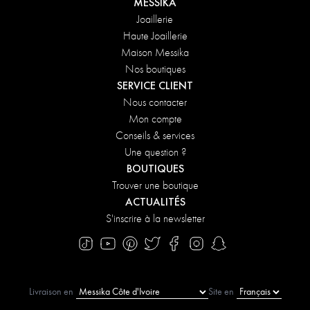
MESSIKA
Joaillerie
Haute Joaillerie
Maison Messika
Nos boutiques
SERVICE CLIENT
Nous contacter
Mon compte
Conseils & services
Une question ?
BOUTIQUES
Trouver une boutique
ACTUALITÉS
S'inscrire à la newsletter
Livraison en
Site en