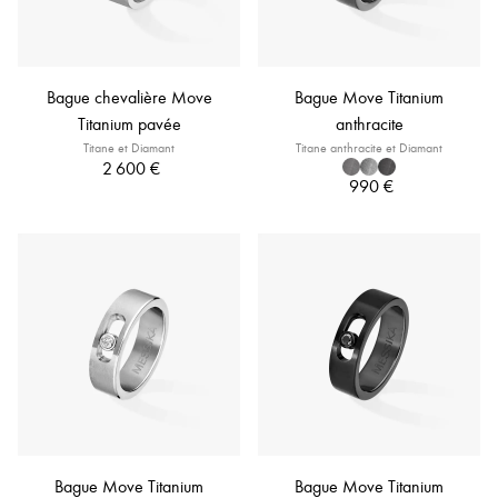
Bague chevalière Move
Bague Move Titanium
Titanium pavée
anthracite
Titane et Diamant
Titane anthracite et Diamant
2 600 €
990 €
Bague Move Titanium
Bague Move Titanium