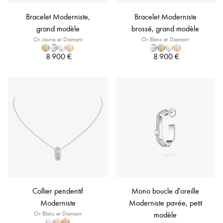
Bracelet Moderniste,
Bracelet Moderniste
grand modèle
brossé, grand modèle
Or Jaune et Diamant
Or Blanc et Diamant
8 900 €
8 900 €
Collier pendentif
Mono boucle d'oreille
Moderniste
Moderniste pavée, petit
Or Blanc et Diamant
modèle